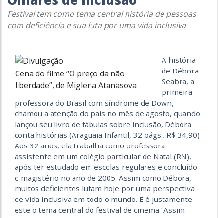
Olhares de inclusão
Festival tem como tema central história de pessoas
com deficiência e sua luta por uma vida inclusiva
A história
de Débora
Cena do filme “O preço da não
Seabra, a
liberdade”, de Miglena Atanasova
primeira
professora do Brasil com síndrome de Down,
chamou a atenção do país no mês de agosto, quando
lançou seu livro de fábulas sobre inclusão, Débora
conta histórias (Araguaia Infantil, 32 págs., R$ 34,90).
Aos 32 anos, ela trabalha como professora
assistente em um colégio particular de Natal (RN),
após ter estudado em escolas regulares e concluído
o magistério no ano de 2005. Assim como Débora,
muitos deficientes lutam hoje por uma perspectiva
de vida inclusiva em todo o mundo. E é justamente
este o tema central do festival de cinema “Assim