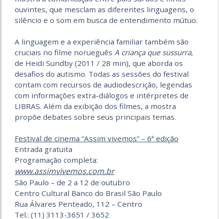
ouvintes, que mesclam as diferentes linguagens, o
silêncio e o som em busca de entendimento mútuo.
A linguagem e a experiência familiar também são
cruciais no filme norueguês
A criança que sussurra
,
de Heidi Sundby (2011 / 28 min), que aborda os
desafios do autismo. Todas as sessões do festival
contam com recursos de audiodescrição, legendas
com informações extra-diálogos e intérpretes de
LIBRAS. Além da exibição dos filmes, a mostra
propõe debates sobre seus principais temas.
Festival de cinema “Assim vivemos” – 6ª edição
Entrada gratuita
Programação completa:
www.assimvivemos.com.br
São Paulo – de 2 a 12 de outubro
Centro Cultural Banco do Brasil São Paulo
Rua Álvares Penteado, 112 – Centro
Tel.: (11) 3113-3651 / 3652