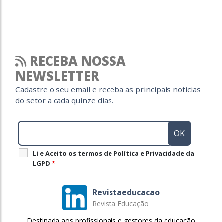
RECEBA NOSSA
NEWSLETTER
Cadastre o seu email e receba as principais notícias
do setor a cada quinze dias.
Li e Aceito os termos de Política e Privacidade da
LGPD
*
Revistaeducacao
Revista Educação
Destinada aos profissionais e gestores da educação