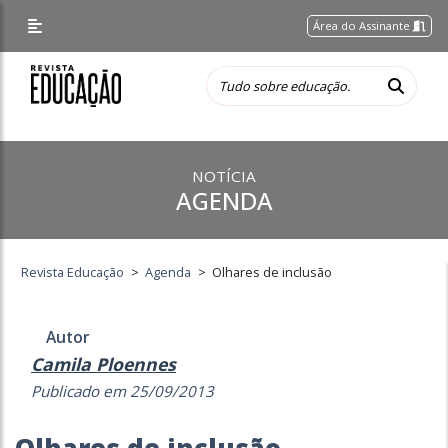
Área do Assinante
NOTÍCIA
AGENDA
Revista Educação
>
Agenda
>
Olhares de inclusão
Autor
Camila Ploennes
Publicado em 25/09/2013