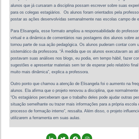
alunos que já cursaram a disciplina possam escrever sobre suas experi
para os colegas estagiários. Os alunos foram orientados pela professor
postar as ações desenvolvidas semanalmente nas escolas campo de e
Para Elisangela, esse formato ampliou a responsabilidade do professor
virtual e a dinâmica de comentários nas postagens dos alunos sobre a
tornou parte de sua ação pedagógica. Os alunos puderam contar co
sistemático da professora. “À medida que os alunos executavam as at
postavam suas análises nos blogs, eu podia, em tempo hábil, fazer come
sugestões e apresentar materiais sem ter de esperar pelo relatório final 
muito mais dinâmica”, explica a professora.
Outro ponto que chamou a atenção de Elisangela foi o aumento na freq
alunos. Ela afirma que o projeto renovou a disciplina, que normalmente
“Os estagiários perceberam que o trabalho deles pode ajudar outras 
situação semelhante ou trazer mais informações para a própria escola
processo de formação interno”, ressalta. Além disso, o projeto influenc
utilizarem a ferramenta em suas aulas.