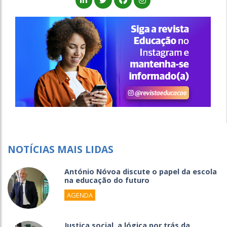
NOTÍCIAS MAIS LIDAS
António Nóvoa discute o papel da escola
na educação do futuro
AGENDA
Justiça social, a lógica por trás da