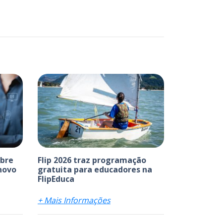
abre
Flip 2026 traz programação
 novo
gratuita para educadores na
FlipEduca
+ Mais Informações