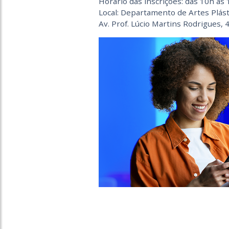
Horário das inscrições: das 10h às
Local: Departamento de Artes Plás
Av. Prof. Lúcio Martins Rodrigues, 