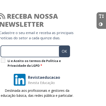
RECEBA NOSSA
NEWSLETTER
Cadastre o seu email e receba as principais
notícias do setor a cada quinze dias.
Li e Aceito os termos de Política e
Privacidade da LGPD
*
Revistaeducacao
Revista Educação
Destinada aos profissionais e gestores da
educação básica, das redes pública e particular.