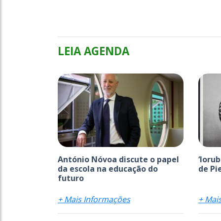
LEIA AGENDA
António Nóvoa discute o papel
‘Ioru
da escola na educação do
de Pi
futuro
+ Mais Informações
+ Mai