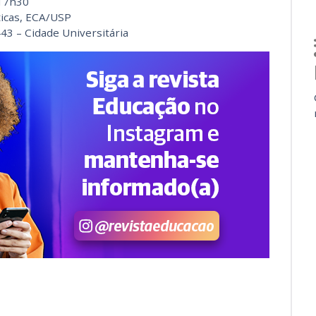
 17h30
ticas, ECA/USP
443 – Cidade Universitária