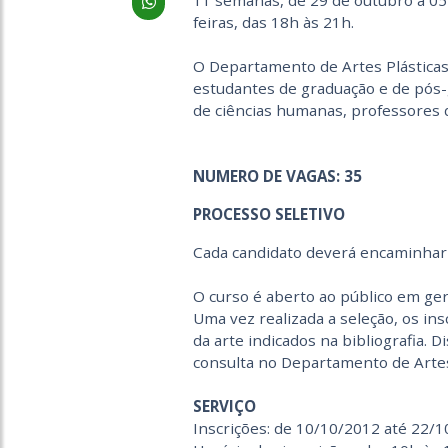
11 semanas, de 29 de outubro a 05
feiras, das 18h às 21h.
O Departamento de Artes Plásticas
estudantes de graduação e de pós-
de ciências humanas, professores d
NUMERO DE VAGAS: 35
PROCESSO SELETIVO
Cada candidato deverá encaminhar 
O curso é aberto ao público em ge
Uma vez realizada a seleção, os insc
da arte indicados na bibliografia. 
consulta no Departamento de Artes
SERVIÇO
Inscrições: de 10/10/2012 até 22/