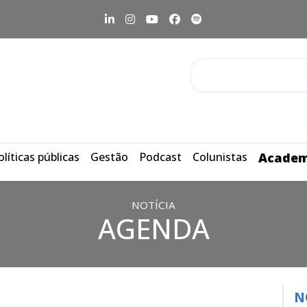
olíticas públicas
Gestão
Podcast
Colunistas
Academ
NOTÍCIA
AGENDA
N