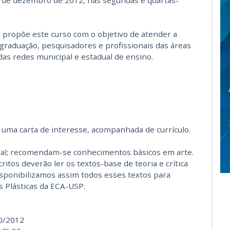
 de dezembro de 2012, nas segundas e quartas-
 propõe este curso com o objetivo de atender a
graduação, pesquisadores e profissionais das áreas
as redes municipal e estadual de ensino.
uma carta de interesse, acompanhada de currículo.
ral; recomendam-se conhecimentos básicos em arte.
ritos deverão ler os textos-base de teoria e crítica
Disponibilizamos assim todos esses textos para
 Plásticas da ECA-USP.
10/2012