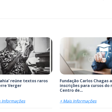
bahia’ reúne textos raros
Fundação Carlos Chagas 
erre Verger
inscrições para cursos do
Centro de...
s Informações
+ Mais Informações