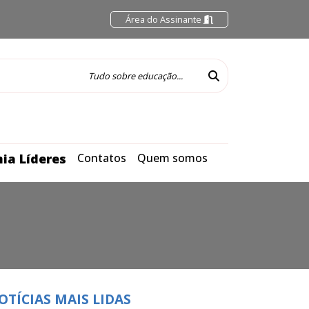
Área do Assinante
ia Líderes
Contatos
Quem somos
OTÍCIAS MAIS LIDAS