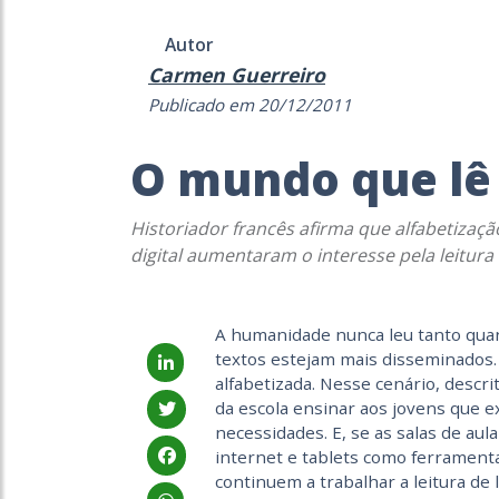
Autor
Carmen Guerreiro
Publicado em 20/12/2011
O mundo que lê
Historiador francês afirma que alfabetizaçã
digital aumentaram o interesse pela leitura
A humanidade nunca leu tanto quant
textos estejam mais disseminados. 
alfabetizada. Nesse cenário, descri
da escola ensinar aos jovens que e
necessidades. E, se as salas de au
internet e tablets como ferramen
continuem a trabalhar a leitura de l