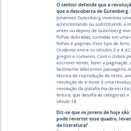
O senhor defende que a revolução
que a descoberta de Gutenberg. 
Johannes Gutenberg inventou uma n
acrescentando ou substituindo a im
antes ou depois de Gutenberg man
folhas dobradas, contidas em uma e
folhas e páginas. Este tipo de liv
Ocidente entre os séculos 2 e 4 d.C
gregos e romanos. Com o códice pe
escrever lendo, fazer a paginação, 
facilmente diferentes passagens. M
técnica de reprodução do texto, ai
revolução do e-book é uma revoluç
revolução da plataforma da escrita
leitura, que desafia as categorias 
século 18.
Diz-se que os jovens de hoje são
pode reverter esse quadro, levan
da literatura?