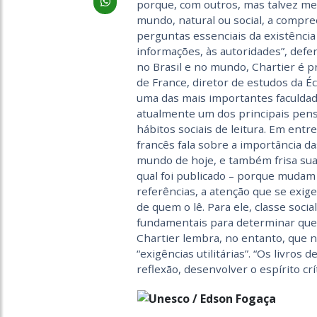
porque, com outros, mas talvez me
mundo, natural ou social, a compre
perguntas essenciais da existência 
informações, às autoridades”, def
no Brasil e no mundo, Chartier é p
de France, diretor de estudos da É
uma das mais importantes faculdad
atualmente um dos principais pensa
hábitos sociais de leitura. Em entr
francês fala sobre a importância da
mundo de hoje, e também frisa sua
qual foi publicado – porque mudam
referências, a atenção que se exige
de quem o lê. Para ele, classe social
fundamentais para determinar que t
Chartier lembra, no entanto, que na
“exigências utilitárias”. “Os livros
reflexão, desenvolver o espírito crít