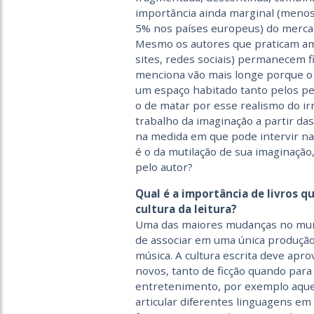
importância ainda marginal (meno
5% nos países europeus) do mercado
Mesmo os autores que praticam amp
sites, redes sociais) permanecem f
menciona vão mais longe porque o
um espaço habitado tanto pelos per
o de matar por esse realismo do irr
trabalho da imaginação a partir das
na medida em que pode intervir na
é o da mutilação de sua imaginação,
pelo autor?
Qual é a importância de livros q
cultura da leitura?
Uma das maiores mudanças no mundo
de associar em uma única produção 
música. A cultura escrita deve apro
novos, tanto de ficção quando par
entretenimento, por exemplo aquele
articular diferentes linguagens em