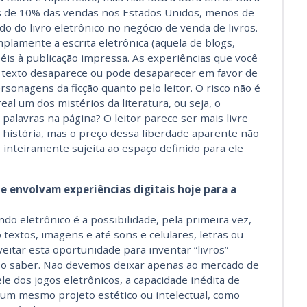
s de 10% das vendas nos Estados Unidos, menos de
 do livro eletrônico no negócio de venda de livros.
lamente a escrita eletrônica (aquela de blogs,
iéis à publicação impressa. As experiências que você
 texto desaparece ou pode desaparecer em favor de
sonagens da ficção quanto pelo leitor. O risco não é
eal um dos mistérios da literatura, ou seja, o
 palavras na página? O leitor parece ser mais livre
 história, mas o preço dessa liberdade aparente não
 inteiramente sujeita ao espaço definido para ele
ue envolvam experiências digitais hoje para a
 eletrônico é a possibilidade, pela primeira vez,
textos, imagens e até sons e celulares, letras ou
veitar esta oportunidade para inventar “livros”
a o saber. Não devemos deixar apenas ao mercado de
 dos jogos eletrônicos, a capacidade inédita de
 um mesmo projeto estético ou intelectual, como