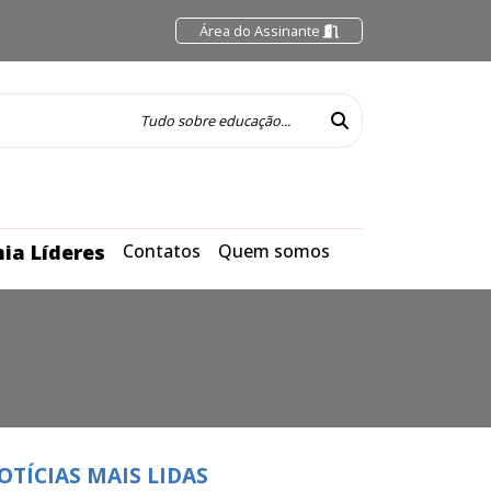
Área do Assinante
ia Líderes
Contatos
Quem somos
OTÍCIAS MAIS LIDAS