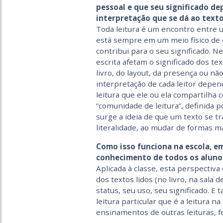
pessoal e que seu significado d
interpretação que se dá ao texto.
Toda leitura é um encontro entre um
está sempre em um meio físico de es
contribui para o seu significado. 
escrita afetam o significado dos tex
livro, do layout, da presença ou nã
interpretação de cada leitor depen
leitura que ele ou ela compartilh
“comunidade de leitura”, definida por
surge a ideia de que um texto se 
literalidade, ao mudar de formas ma
Como isso funciona na escola, e
conhecimento de todos os aluno
Aplicada à classe, esta perspectiv
dos textos lidos (no livro, na sala 
status, seu uso, seu significado.
leitura particular que é a leitura n
ensinamentos de outras leituras, f