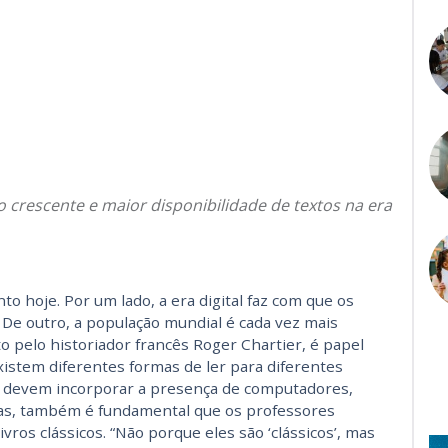
o crescente e maior disponibilidade de textos na era
o hoje. Por um lado, a era digital faz com que os
De outro, a população mundial é cada vez mais
to pelo historiador francês Roger Chartier, é papel
xistem diferentes formas de ler para diferentes
la devem incorporar a presença de computadores,
tas, também é fundamental que os professores
ivros clássicos. “Não porque eles são ‘clássicos’, mas