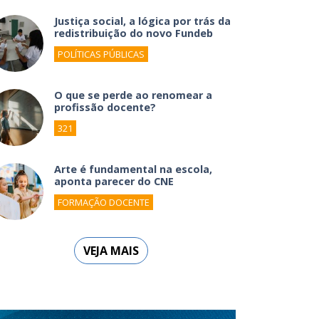
Justiça social, a lógica por trás da
redistribuição do novo Fundeb
POLÍTICAS PÚBLICAS
O que se perde ao renomear a
profissão docente?
321
Arte é fundamental na escola,
aponta parecer do CNE
FORMAÇÃO DOCENTE
VEJA MAIS