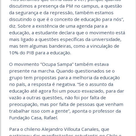
discutimos a presença da PM no campus, a questão
da segurança e da repressão, também estamos
discutindo o que é o conceito de educação para nós”,
diz. Sobre a existência de uma agenda para a
educação, a estudante declara que o movimento está
mais ligado a questões específicas da universidade,
mas tem algumas bandeiras, como a vinculação de
10% do PIB para a educação.
O movimento “Ocupa Sampa” também estava
presente na marcha. Quando questionados se o
grupo tem propostas para a melhoria da educação
no país, a resposta é negativa. “Se o assunto da
educação até agora foi um pouco esvaziado, para dar
vazão a outras questões, não foi por falta de
preocupação, mas por falta de pessoas que venham
trabalhar isso com a gente”, aponta o professor da
Fundação Casa, Rafael.
Para o chileno Alejandro Villouta Canales, que
participou das manifestações estudantis no Chile e