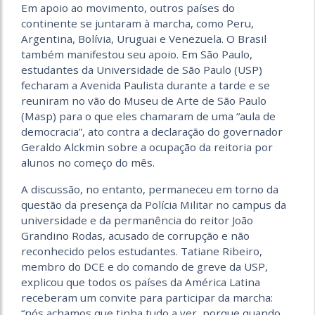
Em apoio ao movimento, outros países do
continente se juntaram à marcha, como Peru,
Argentina, Bolívia, Uruguai e Venezuela. O Brasil
também manifestou seu apoio. Em São Paulo,
estudantes da Universidade de São Paulo (USP)
fecharam a Avenida Paulista durante a tarde e se
reuniram no vão do Museu de Arte de São Paulo
(Masp) para o que eles chamaram de uma “aula de
democracia”, ato contra a declaração do governador
Geraldo Alckmin sobre a ocupação da reitoria por
alunos no começo do mês.
A discussão, no entanto, permaneceu em torno da
questão da presença da Polícia Militar no campus da
universidade e da permanência do reitor João
Grandino Rodas, acusado de corrupção e não
reconhecido pelos estudantes. Tatiane Ribeiro,
membro do DCE e do comando de greve da USP,
explicou que todos os países da América Latina
receberam um convite para participar da marcha:
“nós achamos que tinha tudo a ver, porque quando