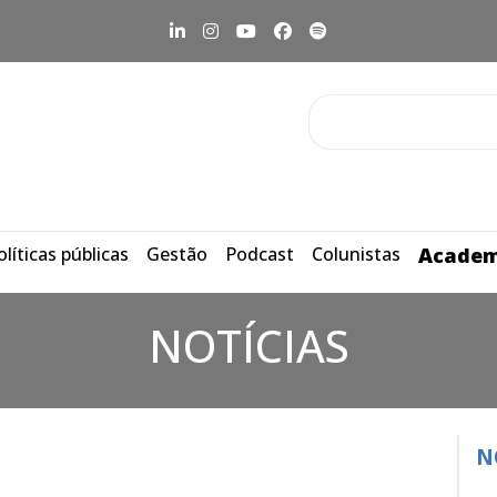
olíticas públicas
Gestão
Podcast
Colunistas
Academ
NOTÍCIAS
N