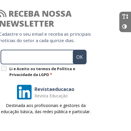
RECEBA NOSSA
NEWSLETTER
Cadastre o seu email e receba as principais
notícias do setor a cada quinze dias.
Li e Aceito os termos de Política e
Privacidade da LGPD
*
Revistaeducacao
Revista Educação
Destinada aos profissionais e gestores da
educação básica, das redes pública e particular.