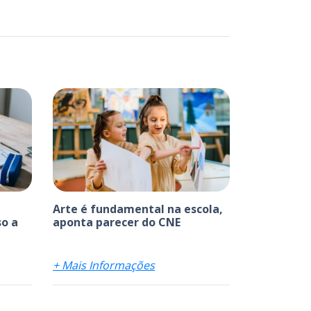
Arte é fundamental na escola,
o a
aponta parecer do CNE
+ Mais Informações