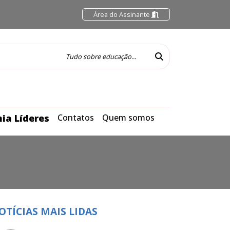
Área do Assinante
ia Líderes
Contatos
Quem somos
OTÍCIAS MAIS LIDAS