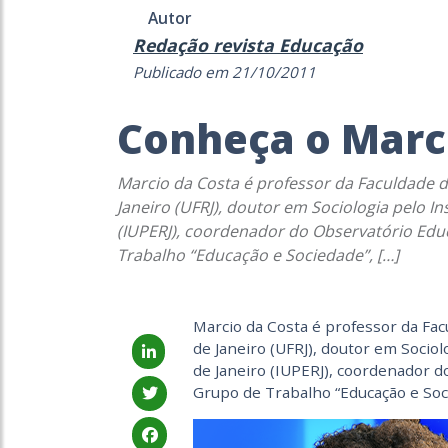
Autor
Redação revista Educação
Publicado em 21/10/2011
Conheça o Marc
Marcio da Costa é professor da Faculdade 
Janeiro (UFRJ), doutor em Sociologia pelo In
(IUPERJ), coordenador do Observatório Ed
Trabalho “Educação e Sociedade”, […]
Marcio da Costa é professor da Fac
de Janeiro (UFRJ), doutor em Sociol
de Janeiro (IUPERJ), coordenador 
Grupo de Trabalho “Educação e Soci