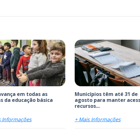
avança em todas as
Municípios têm até 31 de
s da educação básica
agosto para manter acess
recursos...
s Informações
+ Mais Informações