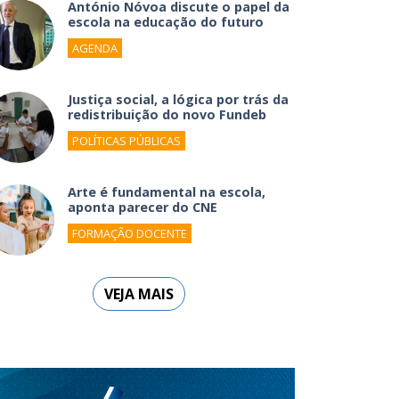
António Nóvoa discute o papel da
escola na educação do futuro
AGENDA
Justiça social, a lógica por trás da
redistribuição do novo Fundeb
POLÍTICAS PÚBLICAS
Arte é fundamental na escola,
aponta parecer do CNE
FORMAÇÃO DOCENTE
VEJA MAIS