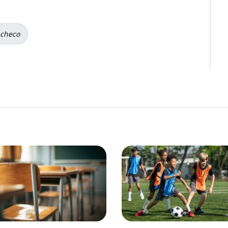
acheco