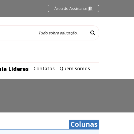
Área do Assinante
ia Líderes
Contatos
Quem somos
Colunas