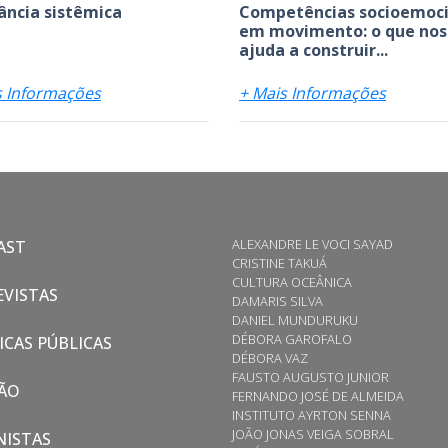
ância sistêmica
Competências socioemoci
em movimento: o que nos
ajuda a construir...
s Informações
+ Mais Informações
ALEXANDRE LE VOCI SAYAD
AST
CRISTINE TAKUÁ
CULTURA OCEÂNICA
VISTAS
DAMARIS SILVA
DANIEL MUNDURUKU
DÉBORA GAROFALO
ICAS PÚBLICAS
DÉBORA VAZ
FAUSTO AUGUSTO JUNIOR
ÃO
FERNANDO JOSÉ DE ALMEIDA
INSTITUTO AYRTON SENNA
JOÃO JONAS VEIGA SOBRAL
NISTAS