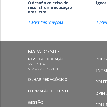
O desafio coletivo de
Ignor
reconstruir a educação
brasileira
+ Mais Informações
+ Mai
MAPA DO SITE
REVISTA EDUCAÇÃO
PODC
ASSINATURA
SEJA UM ANUNCIANTE
ENTRE
OLHAR PEDAGÓGICO
POLÍT
FORMAÇÃO DOCENTE
OPINI
GESTÃO
COLU