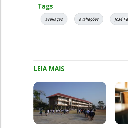
Tags
avaliação
avaliações
José P
LEIA MAIS