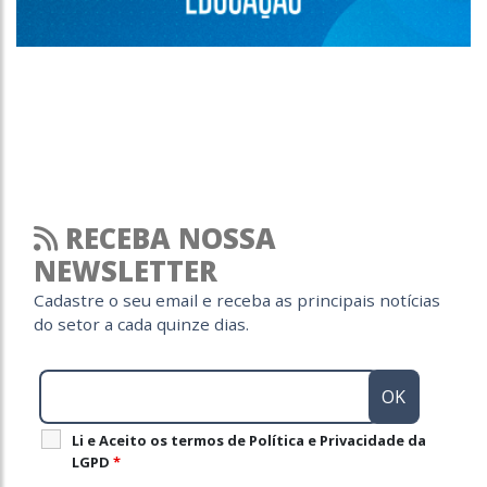
RECEBA NOSSA
NEWSLETTER
Cadastre o seu email e receba as principais notícias
do setor a cada quinze dias.
Li e Aceito os termos de Política e Privacidade da
LGPD
*