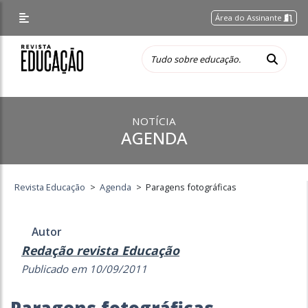
Área do Assinante
NOTÍCIA
AGENDA
Revista Educação
>
Agenda
>
Paragens fotográficas
Autor
Redação revista Educação
Publicado em 10/09/2011