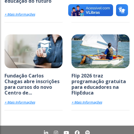
educação do futuro
+ Mais Informações
+ Mais Informações
Fundação Carlos
Flip 2026 traz
Chagas abre inscrições
programação gratuita
para cursos do novo
para educadores na
Centro de...
FlipEduca
+ Mais Informações
+ Mais Informações