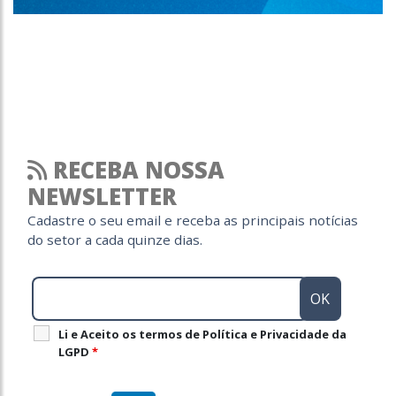
RECEBA NOSSA
NEWSLETTER
Cadastre o seu email e receba as principais notícias
do setor a cada quinze dias.
Li e Aceito os termos de Política e Privacidade da
LGPD
*