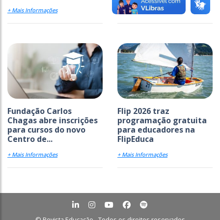
+ Mais Informações
+ Mais Informações
Fundação Carlos
Flip 2026 traz
Chagas abre inscrições
programação gratuita
para cursos do novo
para educadores na
Centro de...
FlipEduca
+ Mais Informações
+ Mais Informações
© Revista Educação - Todos os direitos reservados