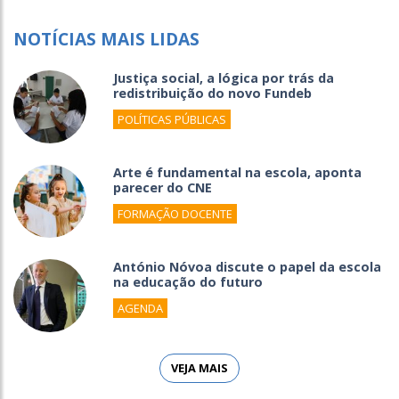
NOTÍCIAS MAIS LIDAS
Justiça social, a lógica por trás da
redistribuição do novo Fundeb
POLÍTICAS PÚBLICAS
Arte é fundamental na escola, aponta
parecer do CNE
FORMAÇÃO DOCENTE
António Nóvoa discute o papel da escola
na educação do futuro
AGENDA
VEJA MAIS