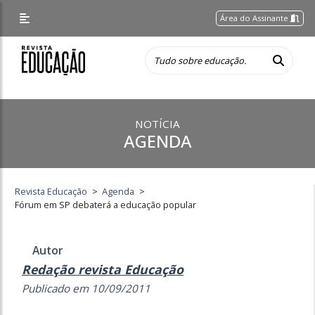
Área do Assinante
NOTÍCIA
AGENDA
Revista Educação
>
Agenda
>
Fórum em SP debaterá a educação popular
Autor
Redação revista Educação
Publicado em 10/09/2011