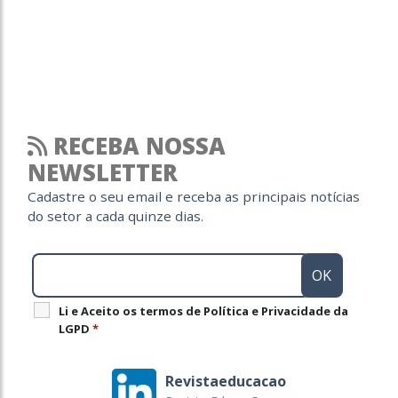
RECEBA NOSSA
NEWSLETTER
Cadastre o seu email e receba as principais notícias
do setor a cada quinze dias.
Li e Aceito os termos de Política e Privacidade da
LGPD
*
Revistaeducacao