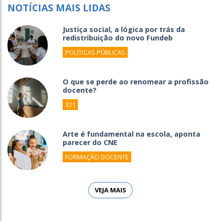
NOTÍCIAS MAIS LIDAS
Justiça social, a lógica por trás da
redistribuição do novo Fundeb
POLÍTICAS PÚBLICAS
O que se perde ao renomear a profissão
docente?
321
Arte é fundamental na escola, aponta
parecer do CNE
FORMAÇÃO DOCENTE
VEJA MAIS