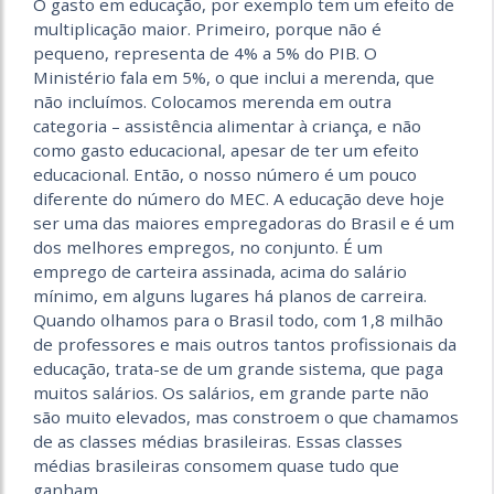
O gasto em educação, por exemplo tem um efeito de
multiplicação maior. Primeiro, porque não é
pequeno, representa de 4% a 5% do PIB. O
Ministério fala em 5%, o que inclui a merenda, que
não incluímos. Colocamos merenda em outra
categoria – assistência alimentar à criança, e não
como gasto educacional, apesar de ter um efeito
educacional. Então, o nosso número é um pouco
diferente do número do MEC. A educação deve hoje
ser uma das maiores empregadoras do Brasil e é um
dos melhores empregos, no conjunto. É um
emprego de carteira assinada, acima do salário
mínimo, em alguns lugares há planos de carreira.
Quando olhamos para o Brasil todo, com 1,8 milhão
de professores e mais outros tantos profissionais da
educação, trata-se de um grande sistema, que paga
muitos salários. Os salários, em grande parte não
são muito elevados, mas constroem o que chamamos
de as classes médias brasileiras. Essas classes
médias brasileiras consomem quase tudo que
ganham.