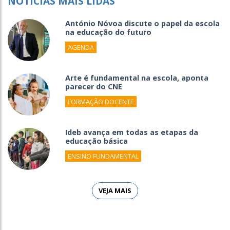
NOTÍCIAS MAIS LIDAS
António Nóvoa discute o papel da escola
na educação do futuro
AGENDA
Arte é fundamental na escola, aponta
parecer do CNE
FORMAÇÃO DOCENTE
Ideb avança em todas as etapas da
educação básica
ENSINO FUNDAMENTAL
VEJA MAIS