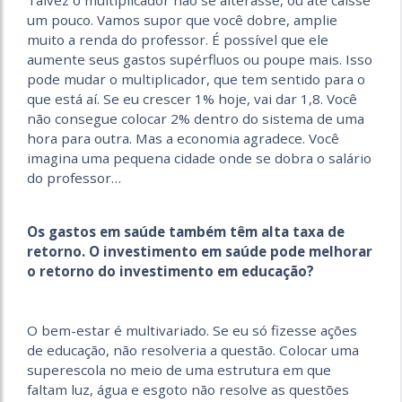
Talvez o multiplicador não se alterasse, ou até caísse
um pouco. Vamos supor que você dobre, amplie
muito a renda do professor. É possível que ele
aumente seus gastos supérfluos ou poupe mais. Isso
pode mudar o multiplicador, que tem sentido para o
que está aí. Se eu crescer 1% hoje, vai dar 1,8. Você
não consegue colocar 2% dentro do sistema de uma
hora para outra. Mas a economia agradece. Você
imagina uma pequena cidade onde se dobra o salário
do professor…
Os gastos em saúde também têm alta taxa de
retorno. O investimento em saúde pode melhorar
o retorno do investimento em educação?
O bem-estar é multivariado. Se eu só fizesse ações
de educação, não resolveria a questão. Colocar uma
superescola no meio de uma estrutura em que
faltam luz, água e esgoto não resolve as questões