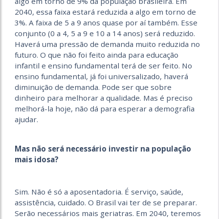
algo em torno de 9% da população brasileira. Em
2040, essa faixa estará reduzida a algo em torno de
3%. A faixa de 5 a 9 anos quase por aí também. Esse
conjunto (0 a 4, 5 a 9 e 10 a 14 anos) será reduzido.
Haverá uma pressão de demanda muito reduzida no
futuro. O que não foi feito ainda para educação
infantil e ensino fundamental terá de ser feito. No
ensino fundamental, já foi universalizado, haverá
diminuição de demanda. Pode ser que sobre
dinheiro para melhorar a qualidade. Mas é preciso
melhorá-la hoje, não dá para esperar a demografia
ajudar.
Mas não será necessário investir na população
mais idosa?
Sim. Não é só a aposentadoria. É serviço, saúde,
assistência, cuidado. O Brasil vai ter de se preparar.
Serão necessários mais geriatras. Em 2040, teremos