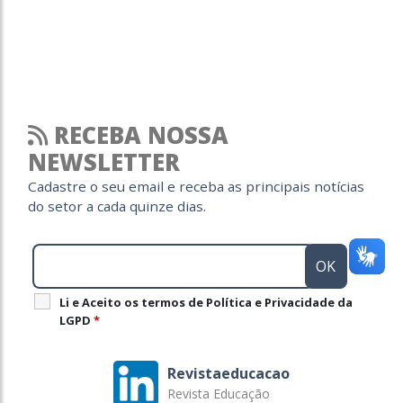
RECEBA NOSSA
NEWSLETTER
Cadastre o seu email e receba as principais notícias
do setor a cada quinze dias.
Li e Aceito os termos de Política e Privacidade da
LGPD
*
Revistaeducacao
Revista Educação