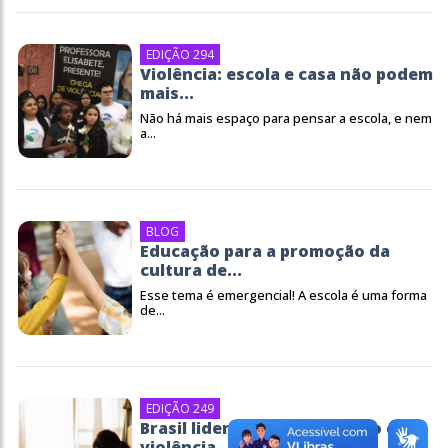
EDIÇÃO 294
Violência: escola e casa não podem
mais...
Não há mais espaço para pensar a escola, e nem
a...
BLOG
Educação para a promoção da
cultura de...
Esse tema é emergencial! A escola é uma forma
de...
EDIÇÃO 249
Brasil lidera ranking de risco de
violência...