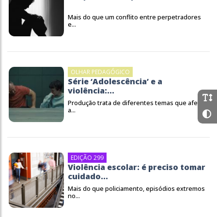
Mais do que um conflito entre perpetradores
e...
OLHAR PEDAGÓGICO
Série ‘Adolescência’ e a
violência:...
Produção trata de diferentes temas que afetam
a...
EDIÇÃO 299
Violência escolar: é preciso tomar
cuidado...
Mais do que policiamento, episódios extremos
no...