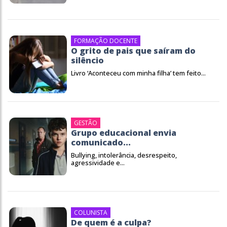
FORMAÇÃO DOCENTE
O grito de pais que saíram do
silêncio
Livro ‘Aconteceu com minha filha’ tem feito...
GESTÃO
Grupo educacional envia
comunicado...
Bullying, intolerância, desrespeito,
agressividade e...
COLUNISTA
De quem é a culpa?