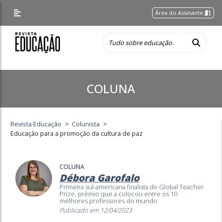
Área do Assinante
COLUNA
Revista Educação
>
Colunista
>
Educação para a promoção da cultura de paz
COLUNA
Débora Garofalo
Primeira sul-americana finalista do Global Teacher
Prize, prêmio que a colocou entre os 10
melhores professores do mundo
Publicado em 12/04/2023