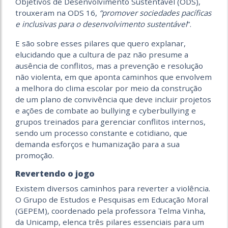
Objetivos de Desenvolvimento Sustentável (ODS),
trouxeram na ODS 16,
“promover sociedades pacíficas
e inclusivas para o desenvolvimento sustentável
”.
E são sobre esses pilares que quero explanar,
elucidando que a cultura de paz não presume a
ausência de conflitos, mas a prevenção e resolução
não violenta, em que aponta caminhos que envolvem
a melhora do clima escolar por meio da construção
de um plano de convivência que deve incluir projetos
e ações de combate ao bullying e cyberbullying e
grupos treinados para gerenciar conflitos internos,
sendo um processo constante e cotidiano, que
demanda esforços e humanização para a sua
promoção.
Revertendo o jogo
Existem diversos caminhos para reverter a violência.
O Grupo de Estudos e Pesquisas em Educação Moral
(GEPEM), coordenado pela professora Telma Vinha,
da Unicamp, elenca três pilares essenciais para um