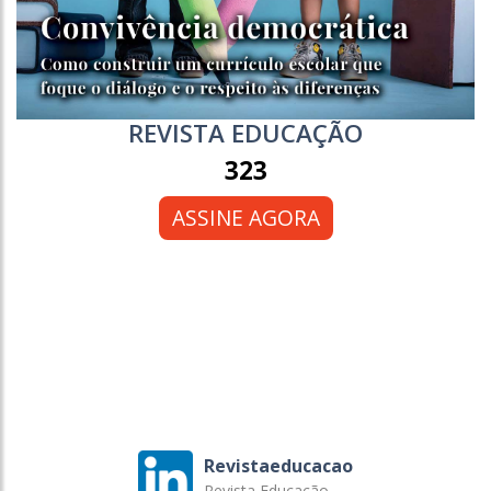
REVISTA EDUCAÇÃO
323
ASSINE AGORA
Revistaeducacao
Revista Educação