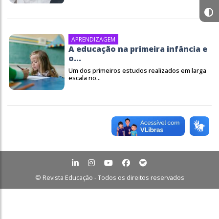
APRENDIZAGEM
A educação na primeira infância e
o...
Um dos primeiros estudos realizados em larga
escala no...
© Revista Educação - Todos os direitos reservados