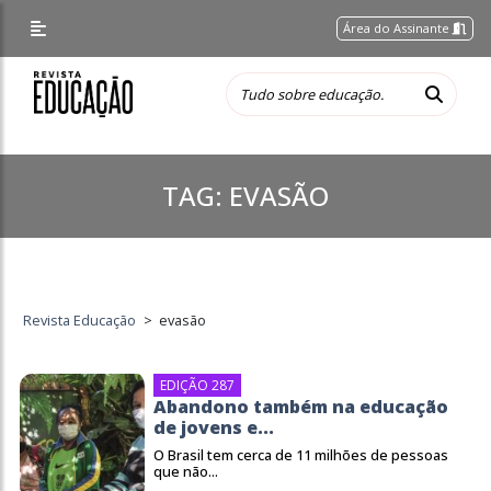
Área do Assinante
TAG:
EVASÃO
Revista Educação
>
evasão
EDIÇÃO 287
Abandono também na educação
de jovens e...
O Brasil tem cerca de 11 milhões de pessoas
que não...