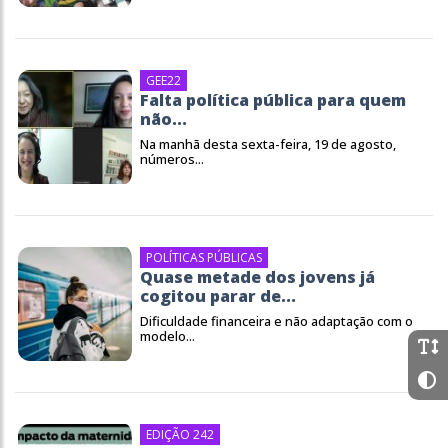
GEE22
Falta política pública para quem
não...
Na manhã desta sexta-feira, 19 de agosto,
números...
POLÍTICAS PÚBLICAS
Quase metade dos jovens já
cogitou parar de...
Dificuldade financeira e não adaptação com o
modelo...
EDIÇÃO 242