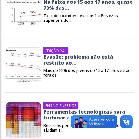
Na faixa dos 15 aos 17 anos, quase
70% das...
Taxa de abandono escolar é três vezes
superior à do...
EDIÇÃO 241
Evasão: problema não está
restrito ao...
Mais de 22% dos jovens de 15 a 17 anos estão
fora da...
ENSINO SUPERIOR
Ferramentas tecnológicas para
turbinar a...
Recursos permitem agilidade nas decisões e
ajudam a...