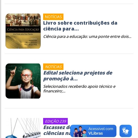
NOTÍCIAS
Livro sobre contribuições da
ciência para...
Ciência para a educação: uma ponte entre dois...
NOTÍCIAS
Edital seleciona projetos de
promoção à...
Selecionados receberão apoio técnico e
financeiro;...
EDIÇÃO 239
Escassez de laboratórios de
ciências nas...