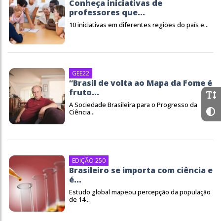
Conheça iniciativas de
professores que...
10 iniciativas em diferentes regiões do país e...
GEE22
“Brasil de volta ao Mapa da Fome é
fruto...
A Sociedade Brasileira para o Progresso da
Ciência...
EDIÇÃO 250
Brasileiro se importa com ciência e
é...
Estudo global mapeou percepção da população
de 14...