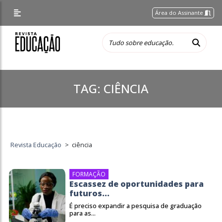
Área do Assinante
TAG:
CIÊNCIA
Revista Educação
>
ciência
FORMAÇÃO
Escassez de oportunidades para
futuros...
É preciso expandir a pesquisa de graduação
para as...