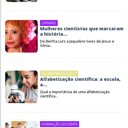
OPINIÃO
Mulheres cientistas que marcaram
a história...
De Bertha Lutz a Jaqueline Goes de Jesus e
Sônia...
OLHAR PEDAGÓGICO
Alfabetização científica: a escola,
a...
Qual a importância de uma alfabetização
científica...
FORMAÇÃO DOCENTE