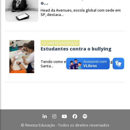
o...
Head da Avenues, escola global com sede em
SP, destaca...
OLHAR PEDAGÓGICO
Estudantes contra o bullying
Tendo como eixo a amizade social, Colégio
Santa...
© Revista Educação - Todos os direitos reservados