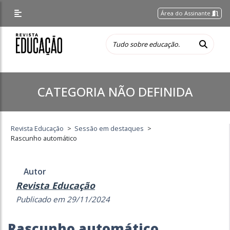
Área do Assinante
CATEGORIA NÃO DEFINIDA
Revista Educação
>
Sessão em destaques
>
Rascunho automático
Autor
Revista Educação
Publicado em 29/11/2024
Rascunho automático