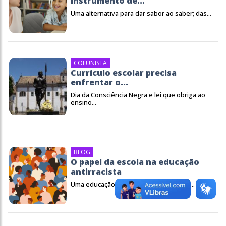
instrumento de...
Uma alternativa para dar sabor ao saber; das...
COLUNISTA
Currículo escolar precisa
enfrentar o...
Dia da Consciência Negra e lei que obriga ao
ensino...
BLOG
O papel da escola na educação
antirracista
Uma educação antirracista começa pela...