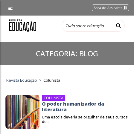
Área do Assinante
CATEGORIA:
BLOG
Revista Educação
>
Colunista
COLUNISTA
O poder humanizador da
literatura
Uma escola deveria se orgulhar de seus cursos
de...