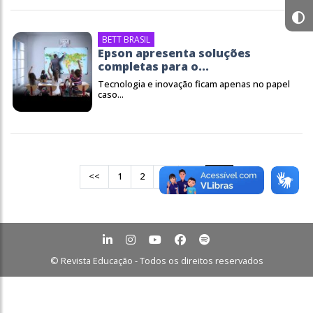
BETT BRASIL
Epson apresenta soluções
completas para o...
Tecnologia e inovação ficam apenas no papel
caso...
<<
1
2
22
…
23
© Revista Educação - Todos os direitos reservados