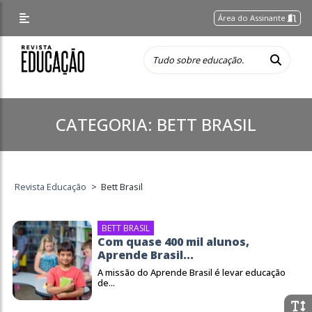
Área do Assinante
CATEGORIA:
BETT BRASIL
Revista Educação
>
Bett Brasil
BETT BRASIL
Com quase 400 mil alunos,
Aprende Brasil...
A missão do Aprende Brasil é levar educação
de...