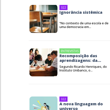
322
Ignorância sistêmica
“No contexto de uma escola e de
uma democracia em...
ENTREVISTAS
Recomposição das
aprendizagens: da...
Segundo Ricardo Henriques, do
Instituto Unibanco, o...
322
A nova linguagem do
universo