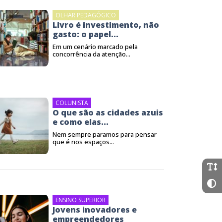
OLHAR PEDAGÓGICO
Livro é investimento, não
gasto: o papel...
Em um cenário marcado pela
concorrência da atenção...
COLUNISTA
O que são as cidades azuis
e como elas...
Nem sempre paramos para pensar
que é nos espaços...
ENSINO SUPERIOR
Jovens inovadores e
empreendedores