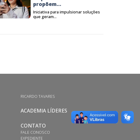
propõem...
Iniciativa para impulsionar soluções
que geram...
RICARDO TAVARES
ACADEMIA LÍDERES
CONTATO
FALE CONOSCO
EXPEDIENTE