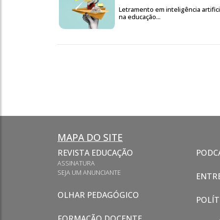
Letramento em inteligência artifici
na educação...
MAPA DO SITE
REVISTA EDUCAÇÃO
PODC
ASSINATURA
SEJA UM ANUNCIANTE
ENTRE
OLHAR PEDAGÓGICO
POLÍT
FORMAÇÃO DOCENTE