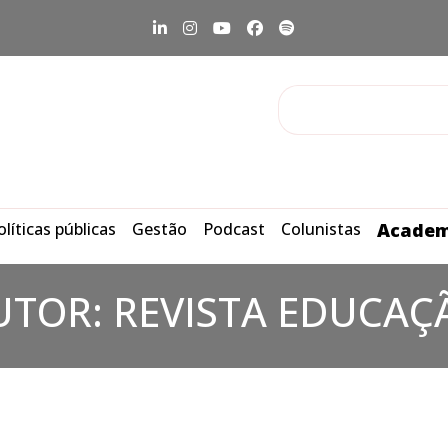
olíticas públicas
Gestão
Podcast
Colunistas
Academ
UTOR:
REVISTA EDUCAÇ