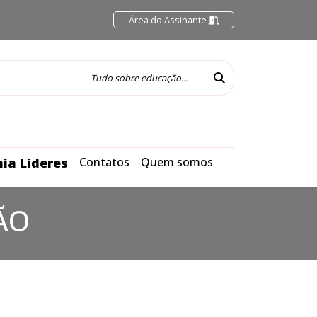
Área do Assinante
ia Líderes
Contatos
Quem somos
ÃO