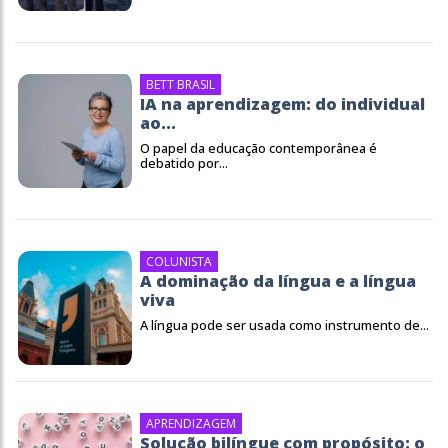
BETT BRASIL
IA na aprendizagem: do individual
ao...
O papel da educação contemporânea é
debatido por...
COLUNISTA
A dominação da língua e a língua
viva
A língua pode ser usada como instrumento de...
APRENDIZAGEM
Solução bilíngue com propósito: o