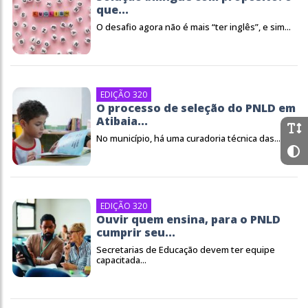
que...
O desafio agora não é mais “ter inglês”, e sim...
EDIÇÃO 320
O processo de seleção do PNLD em
Atibaia...
No município, há uma curadoria técnica das...
EDIÇÃO 320
Ouvir quem ensina, para o PNLD
cumprir seu...
Secretarias de Educação devem ter equipe
capacitada...