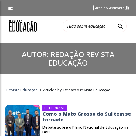
Área do Assinante
AUTOR:
REDAÇÃO REVISTA
EDUCAÇÃO
Revista Educação
>
Articles by: Redação revista Educação
BETT BRASIL
Como o Mato Grosso do Sul tem se
tornado...
Debate sobre o Plano Nacional de Educação na
Bett...