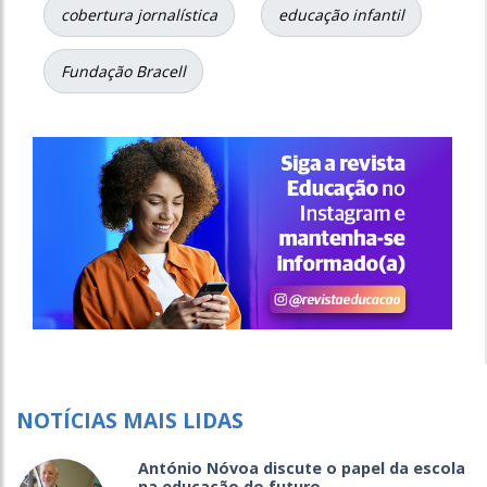
cobertura jornalística
educação infantil
Fundação Bracell
NOTÍCIAS MAIS LIDAS
António Nóvoa discute o papel da escola
na educação do futuro