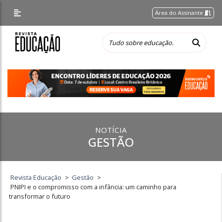
Área do Assinante
NOTÍCIA
GESTÃO
Revista Educação
>
Gestão
>
PNIPI e o compromisso com a infância: um caminho para
transformar o futuro