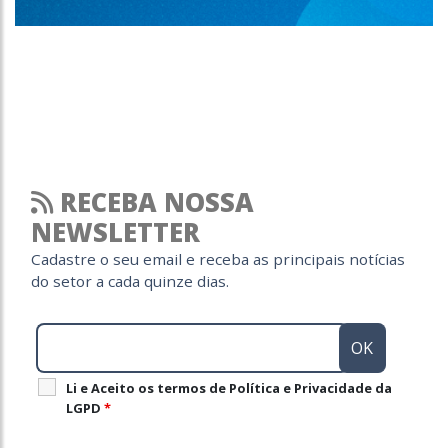
RECEBA NOSSA
NEWSLETTER
Cadastre o seu email e receba as principais notícias
do setor a cada quinze dias.
Li e Aceito os termos de Política e Privacidade da
LGPD
*