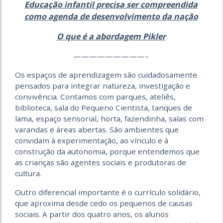
Educação infantil precisa ser compreendida
como agenda de desenvolvimento da nação
O que é a abordagem Pikler
—————————–
Os espaços de aprendizagem são cuidadosamente
pensados para integrar natureza, investigação e
convivência. Contamos com parques, ateliês,
biblioteca, sala do Pequeno Cientista, tanques de
lama, espaço sensorial, horta, fazendinha, salas com
varandas e áreas abertas. São ambientes que
convidam à experimentação, ao vínculo e à
construção da autonomia, porque entendemos que
as crianças são agentes sociais e produtoras de
cultura.
Outro diferencial importante é o currículo solidário,
que aproxima desde cedo os pequenos de causas
sociais. A partir dos quatro anos, os alunos