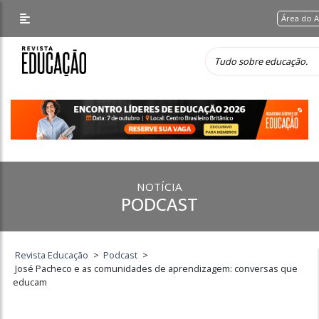
Área do 
NOTÍCIA
PODCAST
Revista Educação
>
Podcast
>
José Pacheco e as comunidades de aprendizagem: conversas que
educam