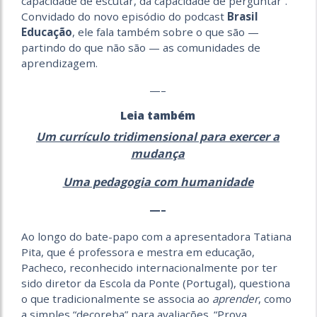
capacidade de escutar, da capacidade de perguntar”.
Convidado do novo episódio do podcast
Brasil
Educação
, ele fala também sobre o que são —
partindo do que não são — as comunidades de
aprendizagem.
—–
Leia também
Um currículo tridimensional para exercer a
mudança
Uma pedagogia com humanidade
—–
Ao longo do bate-papo com a apresentadora Tatiana
Pita, que é professora e mestra em educação,
Pacheco, reconhecido internacionalmente por ter
sido diretor da Escola da Ponte (Portugal), questiona
o que tradicionalmente se associa ao
aprender
, como
a simples “decoreba” para avaliações. “Prova