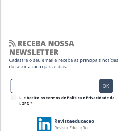
RECEBA NOSSA
NEWSLETTER
Cadastre o seu email e receba as principais notícias
do setor a cada quinze dias.
Li e Aceito os termos de Política e Privacidade da
LGPD
*
Revistaeducacao
Revista Educação