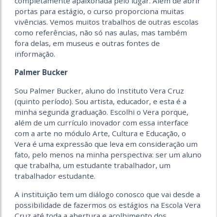
completamente apaixonada pelo lugar. Além de abrir
portas para estágio, o curso proporciona muitas
vivências. Vemos muitos trabalhos de outras escolas
como referências, não só nas aulas, mas também
fora delas, em museus e outras fontes de
informação.
Palmer Bucker
Sou Palmer Bucker, aluno do Instituto Vera Cruz
(quinto período). Sou artista, educador, e esta é a
minha segunda graduação. Escolhi o Vera porque,
além de um currículo inovador com essa interface
com a arte no módulo Arte, Cultura e Educação, o
Vera é uma expressão que leva em consideração um
fato, pelo menos na minha perspectiva: ser um aluno
que trabalha, um estudante trabalhador, um
trabalhador estudante.
A instituição tem um diálogo conosco que vai desde a
possibilidade de fazermos os estágios na Escola Vera
Cruz até toda a abertura e acolhimento dos