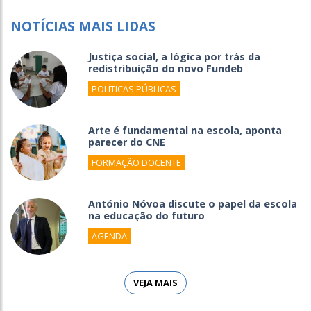
NOTÍCIAS MAIS LIDAS
Justiça social, a lógica por trás da
redistribuição do novo Fundeb
POLÍTICAS PÚBLICAS
Arte é fundamental na escola, aponta
parecer do CNE
FORMAÇÃO DOCENTE
António Nóvoa discute o papel da escola
na educação do futuro
AGENDA
VEJA MAIS