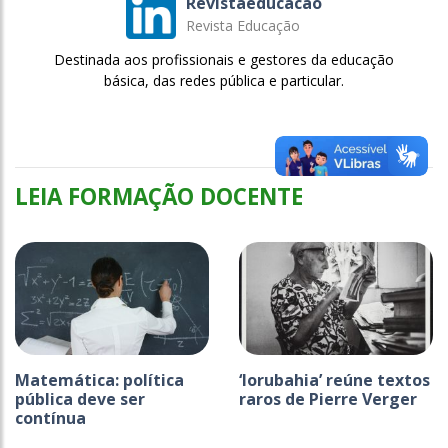
Revistaeducacao
Revista Educação
Destinada aos profissionais e gestores da educação
básica, das redes pública e particular.
LEIA FORMAÇÃO DOCENTE
Matemática: política
‘Iorubahia’ reúne textos
pública deve ser
raros de Pierre Verger
contínua