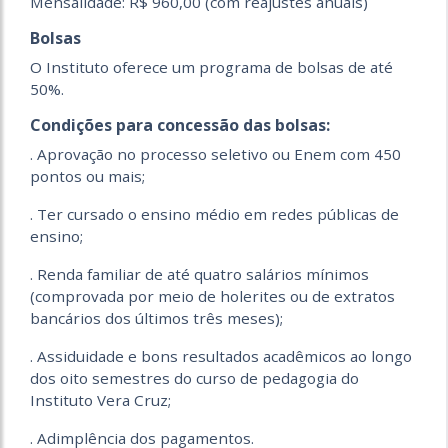
Mensalidade: R$ 960,00 (com reajustes anuais)
Bolsas
O Instituto oferece um programa de bolsas de até
50%.
Condições para concessão das bolsas:
. Aprovação no processo seletivo ou Enem com 450
pontos ou mais;
. Ter cursado o ensino médio em redes públicas de
ensino;
. Renda familiar de até quatro salários mínimos
(comprovada por meio de holerites ou de extratos
bancários dos últimos três meses);
. Assiduidade e bons resultados acadêmicos ao longo
dos oito semestres do curso de pedagogia do
Instituto Vera Cruz;
. Adimplência dos pagamentos.