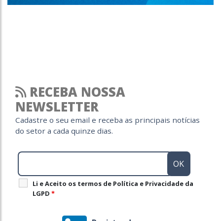
RECEBA NOSSA
NEWSLETTER
Cadastre o seu email e receba as principais notícias
do setor a cada quinze dias.
Li e Aceito os termos de Política e Privacidade da
LGPD
*