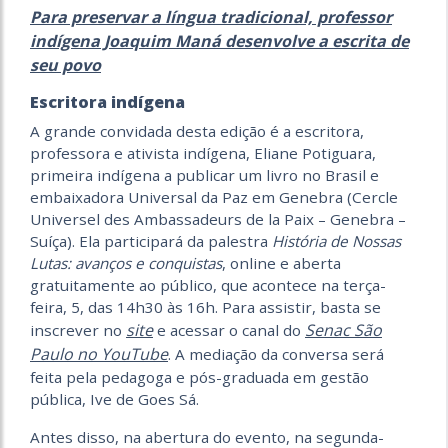
Para preservar a língua tradicional, professor
indígena Joaquim Maná desenvolve a escrita de
seu povo
Escritora indígena
A grande convidada desta edição é a escritora,
professora e ativista indígena, Eliane Potiguara,
primeira indígena a publicar um livro no Brasil e
embaixadora Universal da Paz em Genebra (Cercle
Universel des Ambassadeurs de la Paix – Genebra –
Suíça). Ela participará da palestra
História de Nossas
Lutas: avanços e conquistas
, online e aberta
gratuitamente ao público, que acontece na terça-
feira, 5, das 14h30 às 16h. Para assistir, basta se
site
Senac São
inscrever no
e acessar o canal do
Paulo no YouTube
. A mediação da conversa será
feita pela pedagoga e pós-graduada em gestão
pública, Ive de Goes Sá.
Antes disso, na abertura do evento, na segunda-