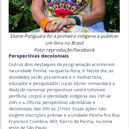
Eliane Potiguara foi a primeira indígena a publicar
um livro no Brasil
Foto: reprodução/Facebook
Perspectivas decoloniais
Outros dois destaques da programação acontecem
na unidade Penha, na quarta-feira, 6. Neste dia, as
atividades serão presenciais e o multiartista,
educador e pesquisador, Lucas Abner comandará a
Roda de conversa: perspectivas contra coloniais:
periferia, corpos e identidade indígena
, das 19h às
20h; e a
Oficina: perspectivas identitárias e
decoloniais,
das 20h às 21h30. Essas ações não
exigem inscrições prévias e a unidade Penha fica Rua
Francisco Coimbra, 403, bairro da Penha, na zona
leste de São Paulo.