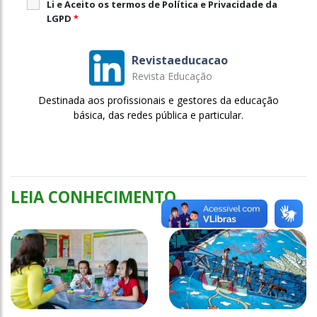
Li e Aceito os termos de Política e Privacidade da
LGPD
*
Revistaeducacao
Revista Educação
Destinada aos profissionais e gestores da educação
básica, das redes pública e particular.
LEIA CONHECIMENTO