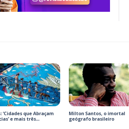
s: ‘Cidades que Abraçam
Milton Santos, o imortal
ias’ e mais três...
geógrafo brasileiro