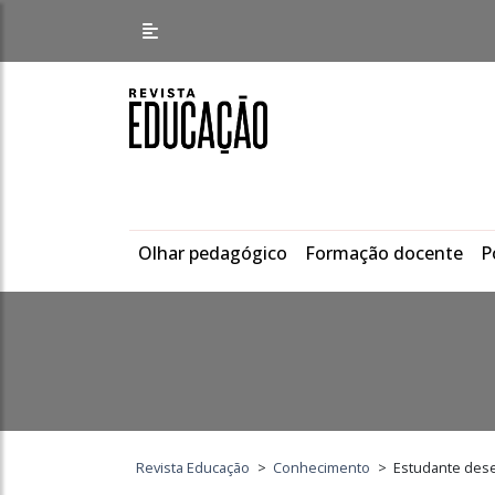
Olhar pedagógico
Formação docente
P
Revista Educação
>
Conhecimento
>
Estudante desen