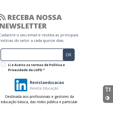
RECEBA NOSSA
NEWSLETTER
Cadastre o seu email e receba as principais
notícias do setor a cada quinze dias.
Li e Aceito os termos de Política e
Privacidade da LGPD
*
Revistaeducacao
Revista Educação
Destinada aos profissionais e gestores da
educação básica, das redes pública e particular.