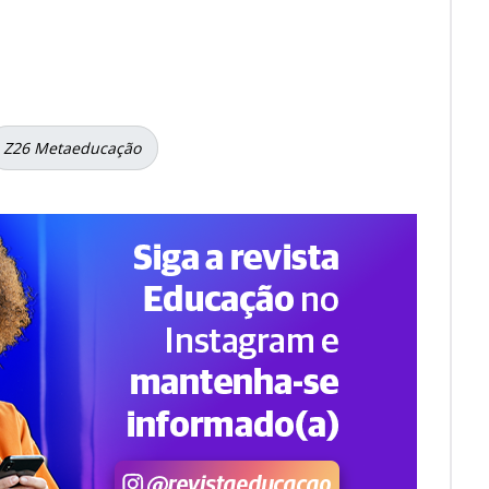
Z26 Metaeducação