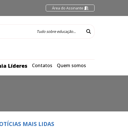
Área do Assinante
ia Líderes
Contatos
Quem somos
OTÍCIAS MAIS LIDAS