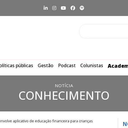
olíticas públicas
Gestão
Podcast
Colunistas
Academ
NOTÍCIA
CONHECIMENTO
volve aplicativo de educação financeira para crianças
N