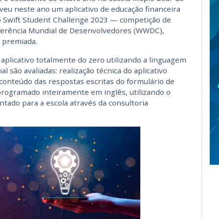
veu neste ano um aplicativo de educação financeira
 o Swift Student Challenge 2023 — competição de
ferência Mundial de Desenvolvedores (WWDC),
i premiada.
 aplicativo totalmente do zero utilizando a linguagem
al são avaliadas: realização técnica do aplicativo
 conteúdo das respostas escritas do formulário de
programado inteiramente em inglês, utilizando o
ntado para a escola através da consultoria