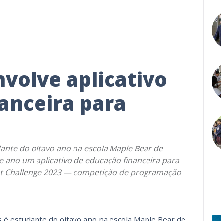
volve aplicativo
anceira para
ante do oitavo ano na escola Maple Bear de
e ano um aplicativo de educação financeira para
dent Challenge 2023 — competição de programação
 é estudante do oitavo ano na escola Maple Bear de