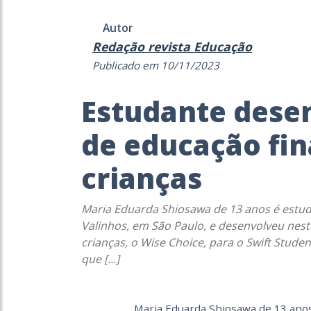
Autor
Redação revista Educação
Publicado em 10/11/2023
Estudante desen
de educação fin
crianças
Maria Eduarda Shiosawa de 13 anos é estud
Valinhos, em São Paulo, e desenvolveu nest
crianças, o Wise Choice, para o Swift Stu
que […]
Maria Eduarda Shiosawa de 13 anos