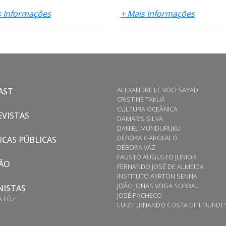
s Informações
+ Mais Informações
ALEXANDRE LE VOCI SAYAD
AST
CRISTINE TAKUÁ
CULTURA OCEÂNICA
VISTAS
DAMARIS SILVA
DANIEL MUNDURUKU
DÉBORA GAROFALO
ICAS PÚBLICAS
DÉBORA VAZ
FAUSTO AUGUSTO JUNIOR
ÃO
FERNANDO JOSÉ DE ALMEIDA
INSTITUTO AYRTON SENNA
JOÃO JONAS VEIGA SOBRAL
NISTAS
JOSÉ PACHECO
A FÓZ
LUIZ FERNANDO COSTA DE LOURDE