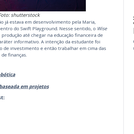
Foto: shutterstock
 já estava em desenvolvimento pela Maria,
dentro do Swift Playground. Nesse sentido, o
Wise
 produção até chegar na educação financeira de
ráter informativo. A intenção da estudante foi
o de investimento e então trabalhar em cima das
de finanças.
bótica
 baseada em projetos
t: