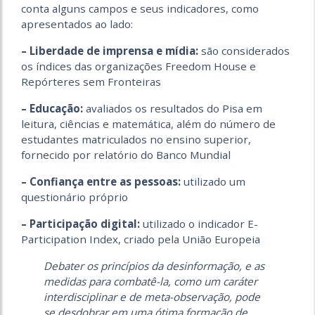
conta alguns campos e seus indicadores, como
apresentados ao lado:
– Liberdade de imprensa e mídia:
são considerados
os índices das organizações Freedom House e
Repórteres sem Fronteiras
– Educação:
avaliados os resultados do Pisa em
leitura, ciências e matemática, além do número de
estudantes matriculados no ensino superior,
fornecido por relatório do Banco Mundial
– Confiança entre as pessoas:
utilizado um
questionário próprio
– Participação digital:
utilizado o indicador E-
Participation Index, criado pela União Europeia
Debater os princípios da desinformação, e as
medidas para combatê-la, como um caráter
interdisciplinar e de meta-observação, pode
se desdobrar em uma ótima formação de