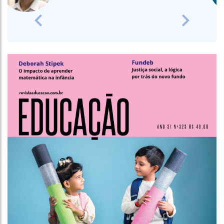
Previous
Next