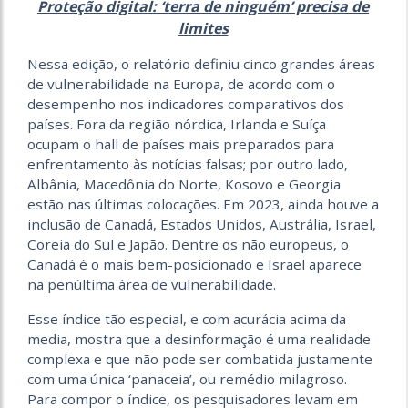
Proteção digital: ‘terra de ninguém’ precisa de
limites
Nessa edição, o relatório definiu cinco grandes áreas
de vulnerabilidade na Europa, de acordo com o
desempenho nos indicadores comparativos dos
países. Fora da região nórdica, Irlanda e Suíça
ocupam o hall de países mais preparados para
enfrentamento às notícias falsas; por outro lado,
Albânia, Macedônia do Norte, Kosovo e Georgia
estão nas últimas colocações. Em 2023, ainda houve a
inclusão de Canadá, Estados Unidos, Austrália, Israel,
Coreia do Sul e Japão. Dentre os não europeus, o
Canadá é o mais bem-posicionado e Israel aparece
na penúltima área de vulnerabilidade.
Esse índice tão especial, e com acurácia acima da
media, mostra que a desinformação é uma realidade
complexa e que não pode ser combatida justamente
com uma única ‘panaceia’, ou remédio milagroso.
Para compor o índice, os pesquisadores levam em