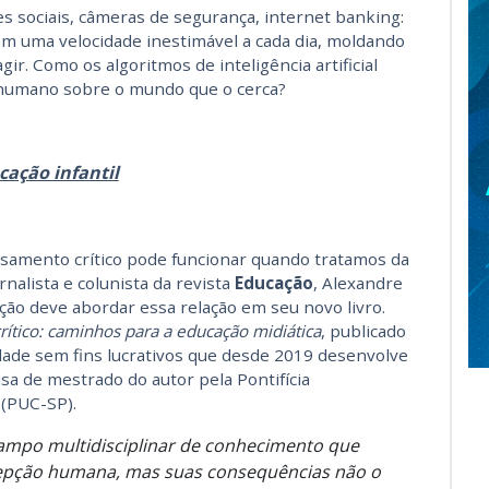
es sociais, câmeras de segurança, internet banking:
m uma velocidade inestimável a cada dia, moldando
ir. Como os algoritmos de inteligência artificial
 humano sobre o mundo que o cerca?
cação infantil
nsamento crítico pode funcionar quando tratamos da
ornalista e colunista da revista
Educação
, Alexandre
ação deve abordar essa relação em seu novo livro.
crítico: caminhos para a educação midiática
, publicado
idade sem fins lucrativos que desde 2019 desenvolve
sa de mestrado do autor pela Pontifícia
 (PUC-SP).
m campo multidisciplinar de conhecimento que
rcepção humana, mas suas consequências não o