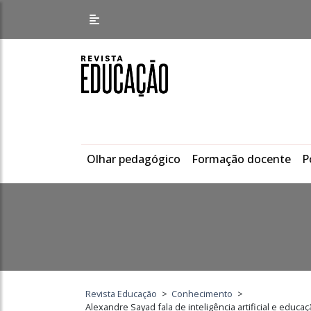
Olhar pedagógico
Formação docente
P
Revista Educação
>
Conhecimento
>
Alexandre Sayad fala de inteligência artificial e educaç