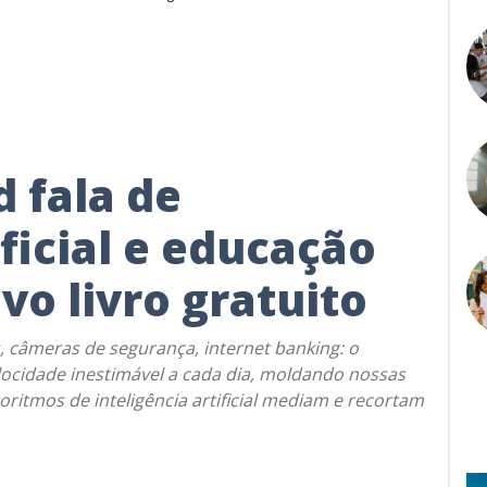
 fala de
ificial e educação
vo livro gratuito
s, câmeras de segurança, internet banking: o
ocidade inestimável a cada dia, moldando nossas
oritmos de inteligência artificial mediam e recortam