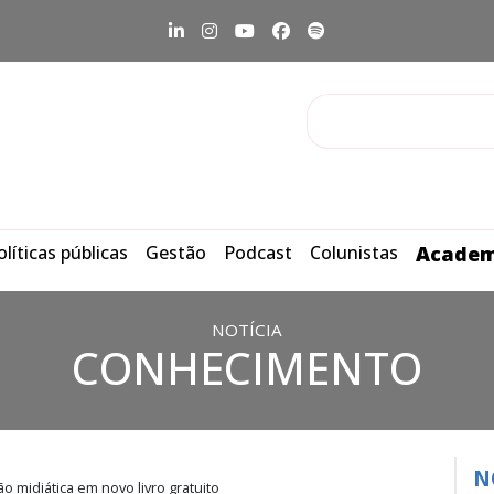
olíticas públicas
Gestão
Podcast
Colunistas
Academ
NOTÍCIA
CONHECIMENTO
N
ão midiática em novo livro gratuito