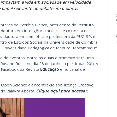
á impactam a vida em sociedade em velocidade
 papel relevante no debate em políticas
tares de Patrícia Blanco, presidente do Instituto
outora em inteligência artificial e colunista da
ós-doutora em semiótica e professora da PUC-SP, e
tro de Estudos Sociais da Universidade de Coimbra
 da Universidade Pedagógica de Maputo (Moçambique).
ie de eventos, entre os quais o primeiro será uma
Rosane Rosa, no dia 28 de junho, a partir das 20h. A
 Facebook da Revista
Educação
e no canal de
 Open Science a encontra-se sob licença Creative
Clique aqui para acessar.
do Palavra Aberta.