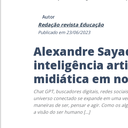
Autor
Redação revista Educação
Publicado em 23/06/2023
Alexandre Sayad
inteligência art
midiática em no
Chat GPT, buscadores digitais, redes sociai
universo conectado se expande em uma vel
maneiras de ser, pensar e agir. Como os alg
a visão do ser humano […]