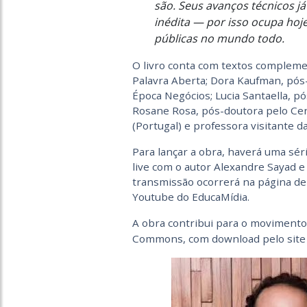
são. Seus avanços técnicos j
inédita — por isso ocupa hoje
públicas no mundo todo.
O livro conta com textos complemen
Palavra Aberta; Dora Kaufman, pós-d
Época Negócios; Lucia Santaella, p
Rosane Rosa, pós-doutora pelo Cen
(Portugal) e professora visitante
Para lançar a obra, haverá uma sér
live com o autor Alexandre Sayad e 
transmissão ocorrerá na página de
Youtube do EducaMídia.
A obra contribui para o movimento
Commons, com download pelo site 