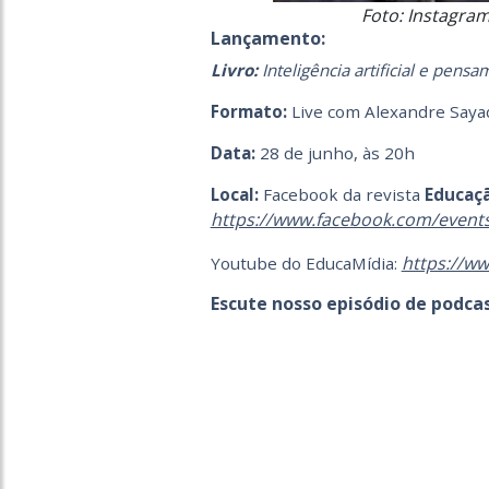
Foto: Instagra
Lançamento:
Livro:
Inteligência artificial e pens
Formato:
Live com Alexandre Sayad 
Data:
28 de junho, às 20h
Local:
Facebook da revista
Educaç
https://www.facebook.com/event
https://w
Youtube do EducaMídia:
Escute nosso episódio de podcas