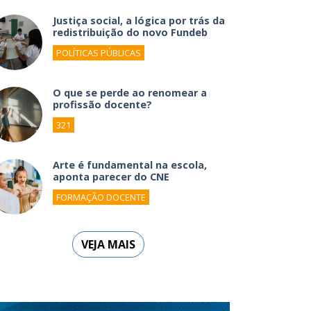
Justiça social, a lógica por trás da
redistribuição do novo Fundeb
POLÍTICAS PÚBLICAS
O que se perde ao renomear a
profissão docente?
321
Arte é fundamental na escola,
aponta parecer do CNE
FORMAÇÃO DOCENTE
VEJA MAIS