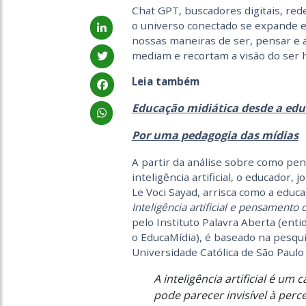
Chat GPT, buscadores digitais, red
o universo conectado se expande e
nossas maneiras de ser, pensar e ag
mediam e recortam a visão do ser
Leia também
Educação midiática desde a edu
Por uma pedagogia das mídias
A partir da análise sobre como pe
inteligência artificial, o educador, j
Le Voci Sayad, arrisca como a educ
Inteligência artificial e pensamento 
pelo Instituto Palavra Aberta (ent
o EducaMídia), é baseado na pesqui
Universidade Católica de São Paulo
A inteligência artificial é u
pode parecer invisível à pe