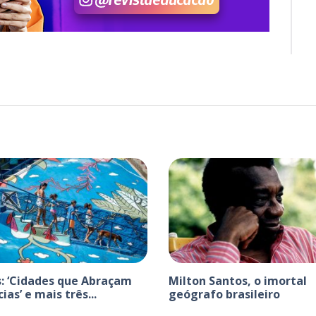
s: ‘Cidades que Abraçam
Milton Santos, o imortal
ias’ e mais três...
geógrafo brasileiro