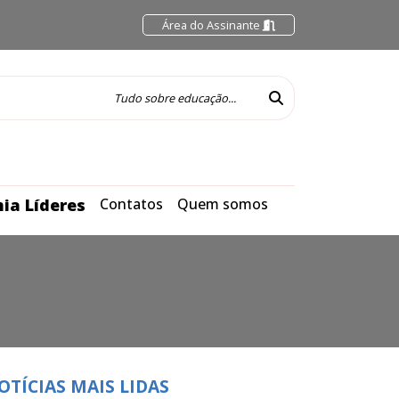
Área do Assinante
ia Líderes
Contatos
Quem somos
OTÍCIAS MAIS LIDAS