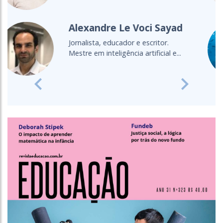
Cultura Oceânica
Entenda a importância de levar o
oceano para a sala de aula
Previous
Next