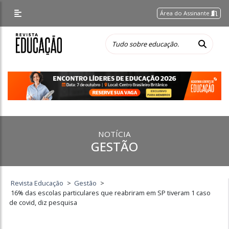
Área do Assinante
NOTÍCIA
GESTÃO
Revista Educação
>
Gestão
>
16% das escolas particulares que reabriram em SP tiveram 1 caso
de covid, diz pesquisa