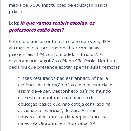
média de 5.000 instituições de educação básica
privada.
Já que vamos reabrir escolas, os
Leia:
professores estão bem?
Sobre o planejamento para o ano que vem, 43%
afirmaram que pretendem atuar com aulas
presenciais, 32% com o modelo híbrido, 25%
disseram que seguirão o Plano São Paulo. Nenhuma
declarou que pretende adotar apenas aulas remotas.
“Esses resultados não estranham. Afinal, a
essência da educação básica é o presencial e
assim deve ser. Desconheço país no mundo
que esteja montando um modelo de
educação básica que não esteja centrado na
atividade presencial”, destaca Arthur
Fonseca Filho, diretor da Abepar e diretor
da escola Uirapuru, em Sorocaba, SP.