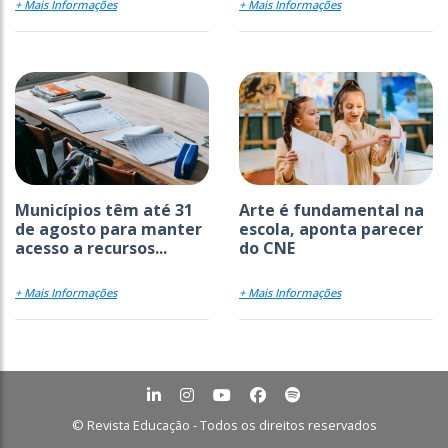
+ Mais Informações
+ Mais Informações
Municípios têm até 31
Arte é fundamental na
de agosto para manter
escola, aponta parecer
acesso a recursos...
do CNE
+ Mais Informações
+ Mais Informações
© Revista Educação - Todos os direitos reservados