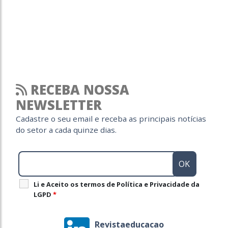
RECEBA NOSSA
NEWSLETTER
Cadastre o seu email e receba as principais notícias
do setor a cada quinze dias.
Li e Aceito os termos de Política e Privacidade da
LGPD
*
Revistaeducacao