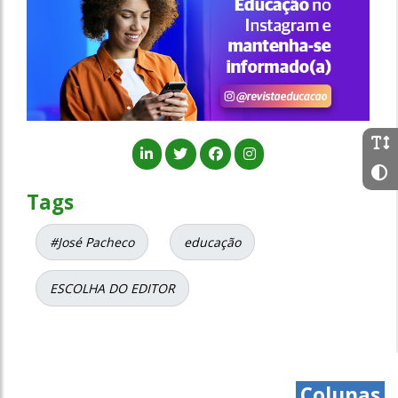
Tags
#José Pacheco
educação
ESCOLHA DO EDITOR
Colunas