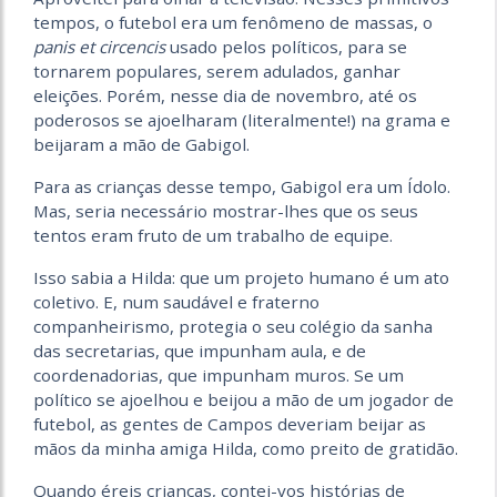
tempos, o futebol era um fenômeno de massas, o
panis et circencis
usado pelos políticos, para se
tornarem populares, serem adulados, ganhar
eleições. Porém, nesse dia de novembro, até os
poderosos se ajoelharam (literalmente!) na grama e
beijaram a mão de Gabigol.
Para as crianças desse tempo, Gabigol era um Ídolo.
Mas, seria necessário mostrar-lhes que os seus
tentos eram fruto de um trabalho de equipe.
Isso sabia a Hilda: que um projeto humano é um ato
coletivo. E, num saudável e fraterno
companheirismo, protegia o seu colégio da sanha
das secretarias, que impunham aula, e de
coordenadorias, que impunham muros. Se um
político se ajoelhou e beijou a mão de um jogador de
futebol, as gentes de Campos deveriam beijar as
mãos da minha amiga Hilda, como preito de gratidão.
Quando éreis crianças, contei-vos histórias de