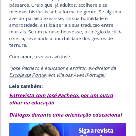
pássaros. Creio que, já adultos, acolhereis as
mesmas histórias sob a forma de gente. Se alguma
ave-do-paraíso existisse, na sua humildade e
amorosidade, a Hilda seria a sua tradução entre
mortais. Se um paraíso houvesse, o colégio da Hilda
o seria, revelando a imortalidade dos gestos de
ternura.
Com amor, o vosso avô José.
*José Pacheco é educador e escritor, ex-diretor da
Escola da Ponte
, em Vila das Aves (Portugal)
Leia também:
Entrevista com José Pacheco: por um outro
olhar na educação
Diálogos durante uma orientação educacional