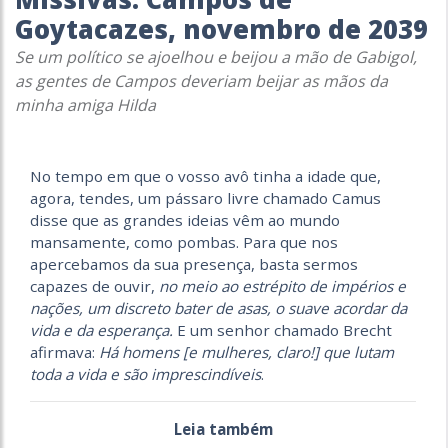
Goytacazes, novembro de 2039
Se um político se ajoelhou e beijou a mão de Gabigol,
as gentes de Campos deveriam beijar as mãos da
minha amiga Hilda
No tempo em que o vosso avô tinha a idade que,
agora, tendes, um pássaro livre chamado Camus
disse que as grandes ideias vêm ao mundo
mansamente, como pombas. Para que nos
apercebamos da sua presença, basta sermos
capazes de ouvir,
no meio ao estrépito de impérios e
nações, um discreto bater de asas, o suave acordar da
vida e da esperança.
E um senhor chamado Brecht
afirmava:
Há homens [e mulheres, claro!] que lutam
toda a vida e são imprescindíveis
.
Leia também