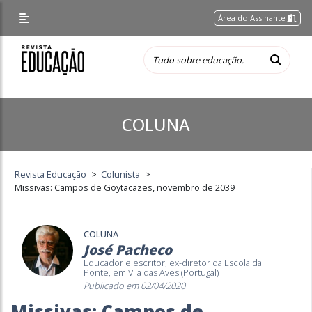
Área do Assinante
COLUNA
Revista Educação
>
Colunista
>
Missivas: Campos de Goytacazes, novembro de 2039
COLUNA
José Pacheco
Educador e escritor, ex-diretor da Escola da
Ponte, em Vila das Aves (Portugal)
Publicado em 02/04/2020
Missivas: Campos de