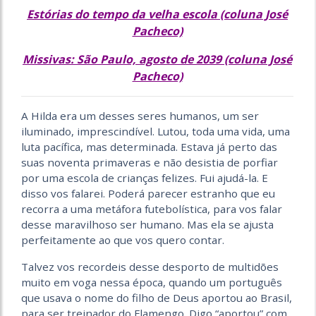
Estórias do tempo da velha escola (coluna José
Pacheco)
Missivas: São Paulo, agosto de 2039 (coluna José
Pacheco)
A Hilda era um desses seres humanos, um ser
iluminado, imprescindível. Lutou, toda uma vida, uma
luta pacífica, mas determinada. Estava já perto das
suas noventa primaveras e não desistia de porfiar
por uma escola de crianças felizes. Fui ajudá-la. E
disso vos falarei. Poderá parecer estranho que eu
recorra a uma metáfora futebolística, para vos falar
desse maravilhoso ser humano. Mas ela se ajusta
perfeitamente ao que vos quero contar.
Talvez vos recordeis desse desporto de multidões
muito em voga nessa época, quando um português
que usava o nome do filho de Deus aportou ao Brasil,
para ser treinador do Flamengo. Digo “aportou” com