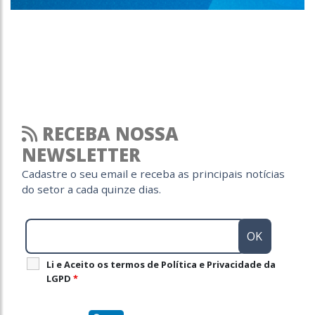
RECEBA NOSSA
NEWSLETTER
Cadastre o seu email e receba as principais notícias
do setor a cada quinze dias.
Li e Aceito os termos de Política e Privacidade da
LGPD
*