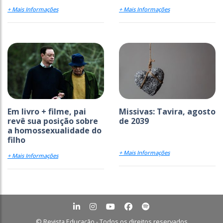
+ Mais Informações
+ Mais Informações
Em livro + filme, pai
Missivas: Tavira, agosto
revê sua posição sobre
de 2039
a homossexualidade do
filho
+ Mais Informações
+ Mais Informações
© Revista Educação - Todos os direitos reservados