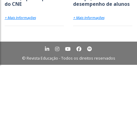
do CNE
desempenho de alunos
+ Mais Informações
+ Mais Informações
© Revista Educação - Todos os direitos reservados