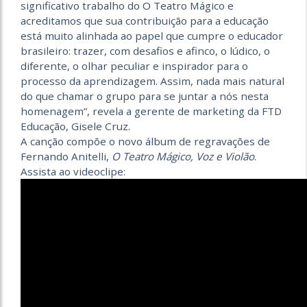
significativo trabalho do O Teatro Mágico e
acreditamos que sua contribuição para a educação
está muito alinhada ao papel que cumpre o educador
brasileiro: trazer, com desafios e afinco, o lúdico, o
diferente, o olhar peculiar e inspirador para o
processo da aprendizagem. Assim, nada mais natural
do que chamar o grupo para se juntar a nós nesta
homenagem”, revela a gerente de marketing da FTD
Educação, Gisele Cruz.
A canção compõe o novo álbum de regravações de
Fernando Anitelli,
O Teatro Mágico, Voz e Violão
.
Assista ao videoclipe: