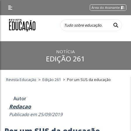
Área do Assinante
NOTÍCIA
EDIÇÃO 261
Revista Educação
>
Edição 261
>
Por um SUS da educação
Autor
Redacao
Publicado em 25/09/2019