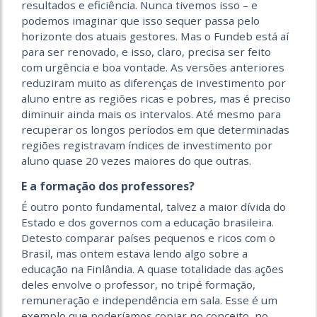
resultados e eficiência. Nunca tivemos isso – e
podemos imaginar que isso sequer passa pelo
horizonte dos atuais gestores. Mas o Fundeb está aí
para ser renovado, e isso, claro, precisa ser feito
com urgência e boa vontade. As versões anteriores
reduziram muito as diferenças de investimento por
aluno entre as regiões ricas e pobres, mas é preciso
diminuir ainda mais os intervalos. Até mesmo para
recuperar os longos períodos em que determinadas
regiões registravam índices de investimento por
aluno quase 20 vezes maiores do que outras.
E a formação dos professores?
É outro ponto fundamental, talvez a maior dívida do
Estado e dos governos com a educação brasileira.
Detesto comparar países pequenos e ricos com o
Brasil, mas ontem estava lendo algo sobre a
educação na Finlândia. A quase totalidade das ações
deles envolve o professor, no tripé formação,
remuneração e independência em sala. Esse é um
exemplo que poderíamos copiar no conceito, no