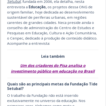
Setubal
, fundada em 2006, ela detalha, nesta
entrevista a
Educação,
os projetos dessa ONG de
origem familiar, hoje dedicada ao desenvolvimento
sustentável de periferias urbanas, em regiões
carentes de grandes cidades. Neca preside ainda o
conselho de administração do Centro de Estudos e
Pesquisas em Educação, Cultura e Ação Comunitária,
o Cenpec, dedicado à produção de conteúdo didático.
Acompanhe a entrevista:
Leia também
Um dos criadores do Pisa analisa o
investimento público em educação no Brasil
Quais são as principais metas da Fundação Tide
Setubal?
O trabalho da Fundação não está inserido
exclusivamente no universo da educação. Nos
primeiros anos, tínhamos como meta o