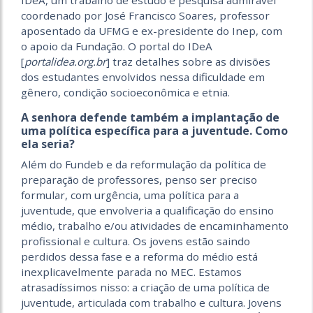
IDeA, um trabalho de estudo e pesquisa admirável
coordenado por José Francisco Soares, professor
aposentado da UFMG e ex-presidente do Inep, com
o apoio da Fundação. O portal do IDeA
[
portalidea.org.br
] traz detalhes sobre as divisões
dos estudantes envolvidos nessa dificuldade em
gênero, condição socioeconômica e etnia.
A senhora defende também a implantação de
uma política específica para a juventude. Como
ela seria?
Além do Fundeb e da reformulação da política de
preparação de professores, penso ser preciso
formular, com urgência, uma política para a
juventude, que envolveria a qualificação do ensino
médio, trabalho e/ou atividades de encaminhamento
profissional e cultura. Os jovens estão saindo
perdidos dessa fase e a reforma do médio está
inexplicavelmente parada no MEC. Estamos
atrasadíssimos nisso: a criação de uma política de
juventude, articulada com trabalho e cultura. Jovens