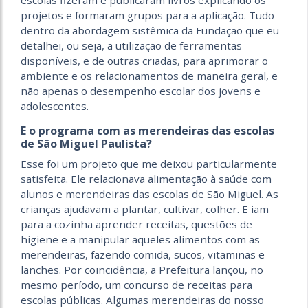
escolas fizeram e publicaram livros explicando os
projetos e formaram grupos para a aplicação. Tudo
dentro da abordagem sistêmica da Fundação que eu
detalhei, ou seja, a utilização de ferramentas
disponíveis, e de outras criadas, para aprimorar o
ambiente e os relacionamentos de maneira geral, e
não apenas o desempenho escolar dos jovens e
adolescentes.
E o programa com as merendeiras das escolas
de São Miguel Paulista?
Esse foi um projeto que me deixou particularmente
satisfeita. Ele relacionava alimentação à saúde com
alunos e merendeiras das escolas de São Miguel. As
crianças ajudavam a plantar, cultivar, colher. E iam
para a cozinha aprender receitas, questões de
higiene e a manipular aqueles alimentos com as
merendeiras, fazendo comida, sucos, vitaminas e
lanches. Por coincidência, a Prefeitura lançou, no
mesmo período, um concurso de receitas para
escolas públicas. Algumas merendeiras do nosso