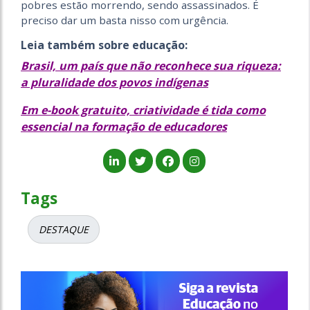
pobres estão morrendo, sendo assassinados. É
preciso dar um basta nisso com urgência.
Leia também sobre educação:
Brasil, um país que não reconhece sua riqueza:
a pluralidade dos povos indígenas
Em e-book gratuito, criatividade é tida como
essencial na formação de educadores
Tags
DESTAQUE