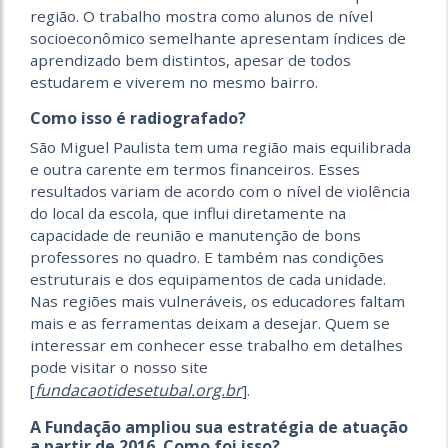
região. O trabalho mostra como alunos de nível
socioeconômico semelhante apresentam índices de
aprendizado bem distintos, apesar de todos
estudarem e viverem no mesmo bairro.
Como isso é radiografado?
São Miguel Paulista tem uma região mais equilibrada
e outra carente em termos financeiros. Esses
resultados variam de acordo com o nível de violência
do local da escola, que influi diretamente na
capacidade de reunião e manutenção de bons
professores no quadro. E também nas condições
estruturais e dos equipamentos de cada unidade.
Nas regiões mais vulneráveis, os educadores faltam
mais e as ferramentas deixam a desejar. Quem se
interessar em conhecer esse trabalho em detalhes
pode visitar o nosso site
fundacaotidesetubal.org.br
[
].
A Fundação ampliou sua estratégia de atuação
a partir de 2016. Como foi isso?