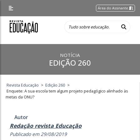
Área do Assinante
NOTÍCIA
EDIÇÃO 260
Revista Educação
>
Edição 260
>
Enquete: A sua escola tem algum projeto pedagógico alinhado às
metas da ONU?
Autor
Redação revista Educação
Publicado em 29/08/2019