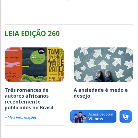
LEIA EDIÇÃO 260
Três romances de
A ansiedade é medo e
autores africanos
desejo
recentemente
publicados no Brasil
+ Mais Informações
+ Mais Informações