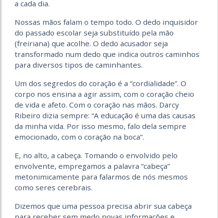
a cada dia.
Nossas mãos falam o tempo todo. O dedo inquisidor
do passado escolar seja substituído pela mão
(freiriana) que acolhe. O dedo acusador seja
transformado num dedo que indica outros caminhos
para diversos tipos de caminhantes.
Um dos segredos do coração é a “cordialidade”. O
corpo nos ensina a agir assim, com o coração cheio
de vida e afeto. Com o coração nas mãos. Darcy
Ribeiro dizia sempre: “A educação é uma das causas
da minha vida. Por isso mesmo, falo dela sempre
emocionado, com o coração na boca”.
E, no alto, a cabeça. Tomando o envolvido pelo
envolvente, empregamos a palavra “cabeça”
metonimicamente para falarmos de nós mesmos
como seres cerebrais.
Dizemos que uma pessoa precisa abrir sua cabeça
para receber sem medo novas informações e