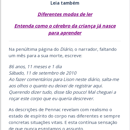
Leia também
Diferentes modos de ler
Entenda como o cérebro da criança já nasce
para aprender
Na penúltima página do
Diário
, o narrador, faltando
um mês para a sua morte, escreve:
86 anos, 11 meses e 1 dia
Sábado, 11 de setembro de 2010
Ao fazer comentários para Lison neste diário, salta-me
aos olhos o quanto eu deixei de registrar aqui.
Querendo dizer tudo, disse tão pouco! Mal cheguei a
roçar este corpo que eu queria descrever.
As descrições de Pennac revelam com realismo o
estado de espírito do corpo nas diferentes e sempre
concretas situações vitais. E esta contínua sensação
de que nunca esgotamos o assunto.