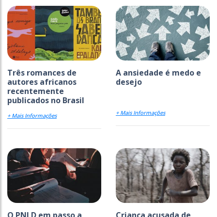
Três romances de
A ansiedade é medo e
autores africanos
desejo
recentemente
publicados no Brasil
+ Mais Informações
+ Mais Informações
O PNLD em passo a
Criança acusada de