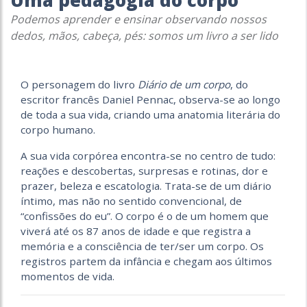
Uma pedagogia do corpo
Podemos aprender e ensinar observando nossos
dedos, mãos, cabeça, pés: somos um livro a ser lido
O personagem do livro
Diário de um corpo
, do
escritor francês Daniel Pennac, observa-se ao longo
de toda a sua vida, criando uma anatomia literária do
corpo humano.
A sua vida corpórea encontra-se no centro de tudo:
reações e descobertas, surpresas e rotinas, dor e
prazer, beleza e escatologia. Trata-se de um diário
íntimo, mas não no sentido convencional, de
“confissões do eu”. O corpo é o de um homem que
viverá até os 87 anos de idade e que registra a
memória e a consciên­cia de ter/ser um corpo. Os
registros partem da infância e chegam aos últimos
momentos de vida.