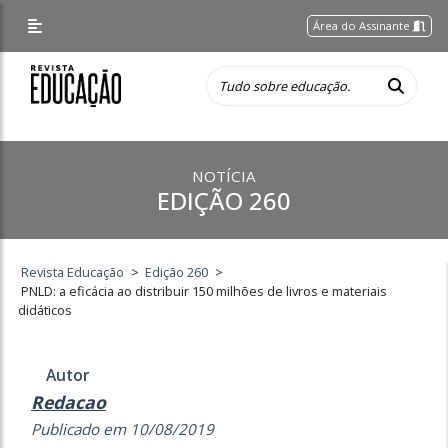
Área do Assinante
NOTÍCIA
EDIÇÃO 260
Revista Educação
>
Edição 260
>
PNLD: a eficácia ao distribuir 150 milhões de livros e materiais
didáticos
Autor
Redacao
Publicado em 10/08/2019