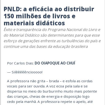
PNLD: a eficácia ao distribuir
150 milhões de livros e
materiais didáticos
Êxito e transparência do Programa Nacional do Livro e
do Material Didático são determinantes para que esse
esforço de gerações enfrente as turbulências do país e
continue uma das bases da educação brasileira
Por Carlos Dias:
DO OIAPOQUE AO CHUÍ
— Silêêêêênciooooo!
A professora não grita – brada – e esfola as cordas
vocais para ser ouvida. A voz ecoa pela sala e se
dispersa no meio do burburinho muito mais potente
das crianças, cheias de energia e disposição logo
cedo pela manhã. A professora repete o apelo, até