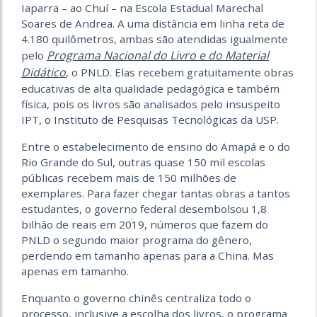
Iaparra – ao Chuí – na Escola Estadual Marechal
Soares de Andrea. A uma distância em linha reta de
4.180 quilômetros, ambas são atendidas igualmente
Programa Nacional do Livro e do Material
pelo
Didático
, o PNLD. Elas recebem gratuitamente obras
educativas de alta qualidade pedagógica e também
física, pois os livros são analisados pelo insuspeito
IPT, o Instituto de Pesquisas Tecnológicas da USP.
Entre o estabelecimento de ensino do Amapá e o do
Rio Grande do Sul, outras quase 150 mil escolas
públicas recebem mais de 150 milhões de
exemplares. Para fazer chegar tantas obras a tantos
estudantes, o governo federal desembolsou 1,8
bilhão de reais em 2019, números que fazem do
PNLD o segundo maior programa do gênero,
perdendo em tamanho apenas para a China. Mas
apenas em tamanho.
Enquanto o governo chinês centraliza todo o
processo, inclusive a escolha dos livros, o programa