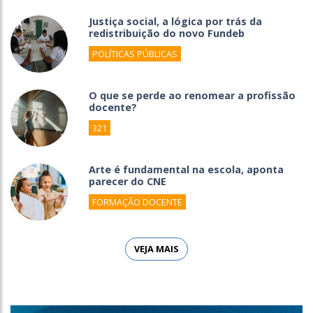
Justiça social, a lógica por trás da
redistribuição do novo Fundeb
POLÍTICAS PÚBLICAS
O que se perde ao renomear a profissão
docente?
321
Arte é fundamental na escola, aponta
parecer do CNE
FORMAÇÃO DOCENTE
VEJA MAIS