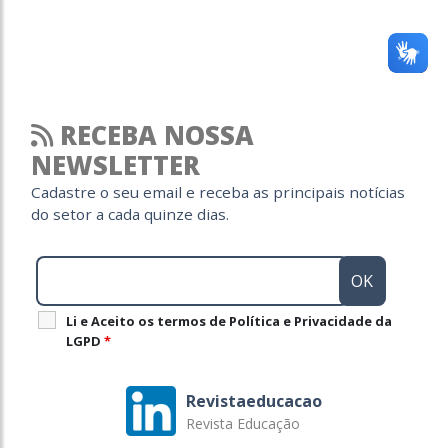
RECEBA NOSSA
NEWSLETTER
Cadastre o seu email e receba as principais notícias
do setor a cada quinze dias.
Li e Aceito os termos de Política e Privacidade da
LGPD
*
Revistaeducacao
Revista Educação