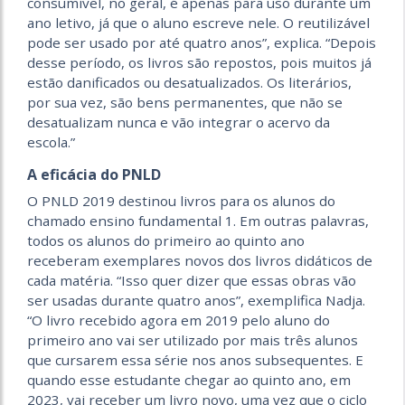
consumível, no geral, é apenas para uso durante um
ano letivo, já que o aluno escreve nele. O reutilizável
pode ser usado por até quatro anos”, explica. “Depois
desse período, os livros são repostos, pois muitos já
estão danificados ou desatualizados. Os literários,
por sua vez, são bens permanentes, que não se
desatualizam nunca e vão integrar o acervo da
escola.”
A eficácia do PNLD
O PNLD 2019 destinou livros para os alunos do
chamado ensino fundamental 1. Em outras palavras,
todos os alunos do primeiro ao quinto ano
receberam exemplares novos dos livros didáticos de
cada matéria. “Isso quer dizer que essas obras vão
ser usadas durante quatro anos”, exemplifica Nadja.
“O livro recebido agora em 2019 pelo aluno do
primeiro ano vai ser utilizado por mais três alunos
que cursarem essa série nos anos subsequentes. E
quando esse estudante chegar ao quinto ano, em
2023, vai receber um livro novo, uma vez que o ciclo