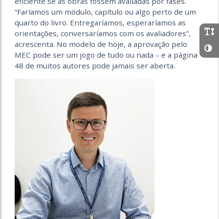
eficiente se as obras fossem avaliadas por fases.
“Faríamos um módulo, capítulo ou algo perto de um
quarto do livro. Entregaríamos, esperaríamos as
orientações, conversaríamos com os avaliadores”,
acrescenta. No modelo de hoje, a aprovação pelo
MEC pode ser um jogo de tudo ou nada – e a página
48 de muitos autores pode jamais ser aberta.