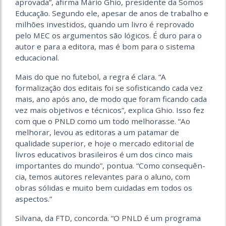
aprovada”, afirma Mário Ghio, presidente da Somos
Educação. Segundo ele, apesar de anos de trabalho e
milhões investidos, quando um livro é reprovado
pelo MEC os argumentos são lógicos. É duro para o
autor e para a editora, mas é bom para o sistema
educacional.
Mais do que no futebol, a regra é clara. “A
formalização dos editais foi se sofisticando cada vez
mais, ano após ano, de modo que foram ficando cada
vez mais objetivos e técnicos”, explica Ghio. Isso fez
com que o PNLD como um todo melhorasse. “Ao
melhorar, levou as editoras a um patamar de
qualidade superior, e hoje o mercado editorial de
livros educativos brasileiros é um dos cinco mais
importantes do mundo”, pontua. “Como consequên­
cia, temos autores relevantes para o aluno, com
obras sólidas e muito bem cuidadas em todos os
aspectos.”
Silvana, da FTD, concorda. “O PNLD é um programa