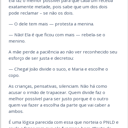
Ela faz o melhor possível para que cada um receba
exatamente metade, pois sabe que um dos dois
pode reclamar – se não os dois.
— O dele tem mais — protesta a menina.
— Não! Ela é que ficou com mais — rebela-se o
menino.
A mãe perde a paciência ao não ver reconhecido seu
esforço de ser justa e decretou:
— Chega! João divide o suco, e Maria e escolhe o
copo.
As crianças, pensativas, silenciam. Não há como
acusar o irmão de trapacear. Quem divide faz o
melhor possível para ser justo porque é o outro
quem vai fazer a escolha da parte que vai caber a
ambos.
É uma lógica parecida com essa que norteia o PNLD e