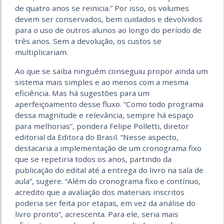
de quatro anos se reinicia.” Por isso, os volumes
devem ser conservados, bem cuidados e devolvidos
para o uso de outros alunos ao longo do período de
três anos. Sem a devolução, os custos se
multiplicariam.
Ao que se saiba ninguém conseguiu propor ainda um
sistema mais simples e ao menos com a mesma
eficiência. Mas há sugestões para um
aperfeiçoamento desse fluxo. “Como todo programa
dessa magnitude e relevância, sempre há espaço
para melhorias”, pondera Felipe Polletti, diretor
editorial da Editora do Brasil. “Nesse aspecto,
destacaria a implementação de um cronograma fixo
que se repetiria todos os anos, partindo da
publicação do edital até a entrega do livro na sala de
aula”, sugere. “Além do cronograma fixo e contínuo,
acredito que a avaliação dos materiais inscritos
poderia ser feita por etapas, em vez da análise do
livro pronto”, acrescenta. Para ele, seria mais