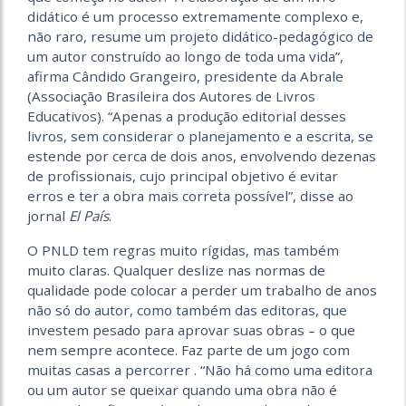
didático é um processo extremamente complexo e,
não raro, resume um projeto didático-pedagógico de
um autor construído ao longo de toda uma vida”,
afirma Cândido Grangeiro, presidente da Abrale
(Associação Brasileira dos Autores de Livros
Educativos). “Apenas a produção editorial desses
livros, sem considerar o planejamento e a escrita, se
estende por cerca de dois anos, envolvendo dezenas
de profissionais, cujo principal objetivo é evitar
erros e ter a obra mais correta possível”, disse ao
jornal
El País
.
O PNLD tem regras muito rígidas, mas também
muito claras. Qualquer deslize nas normas de
qualidade pode colocar a perder um trabalho de anos
não só do autor, como também das editoras, que
investem pesado para aprovar suas obras – o que
nem sempre acontece. Faz parte de um jogo com
muitas casas a percorrer . “Não há como uma editora
ou um autor se queixar quando uma obra não é