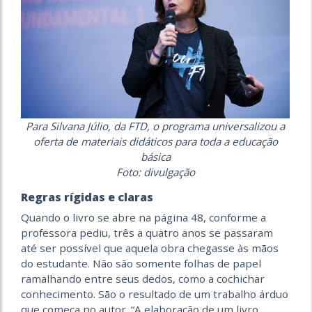
Para Silvana Júlio, da FTD, o programa universalizou a
oferta de materiais didáticos para toda a educação
básica
Foto: divulgação
Regras rígidas e claras
Quando o livro se abre na página 48, conforme a
professora pediu, três a quatro anos se passaram
até ser possível que aquela obra chegasse às mãos
do estudante. Não são somente folhas de papel
ramalhando entre seus dedos, como a cochichar
conhecimento. São o resultado de um trabalho árduo
que começa no autor. “A elaboração de um livro