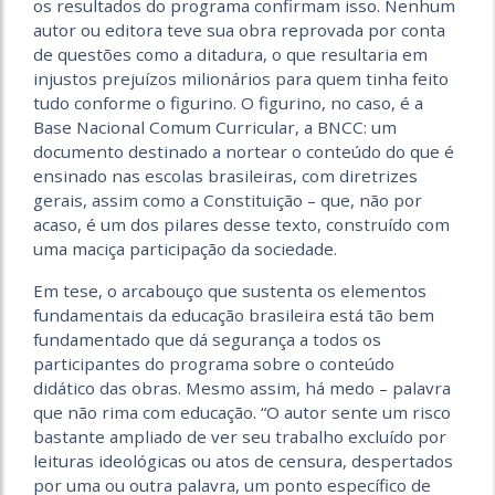
os resultados do programa confirmam isso. Nenhum
autor ou editora teve sua obra reprovada por conta
de questões como a ditadura, o que resultaria em
injustos prejuízos milionários para quem tinha feito
tudo conforme o figurino. O figurino, no caso, é a
Base Nacional Comum Curricular, a BNCC: um
documento destinado a nortear o conteúdo do que é
ensinado nas escolas brasileiras, com diretrizes
gerais, assim como a Constituição – que, não por
acaso, é um dos pilares desse texto, construído com
uma maciça participação da sociedade.
Em tese, o arcabouço que sustenta os elementos
fundamentais da educação brasileira está tão bem
fundamentado que dá segurança a todos os
participantes do programa sobre o conteúdo
didático das obras. Mesmo assim, há medo – palavra
que não rima com educação. “O autor sente um risco
bastante ampliado de ver seu trabalho excluído por
leituras ideológicas ou atos de censura, despertados
por uma ou outra palavra, um ponto específico de