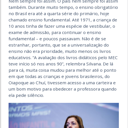
Nem sempre foi assim. O país nem sempre foi assim
também. Durante muito tempo, o ensino obrigatório
no Brasil era até a quarta série do primário, hoje
chamado ensino fundamental. Até 1971, a criança de
10 anos tinha de fazer uma espécie de vestibular, o
exame de admissão, para continuar o ensino
fundamental – e poucos passavam. Não é de se
estranhar, portanto, que se a universalização do
ensino não era prioridade, muito menos os livros
educativos. “A avaliação dos livros didáticos pelo MEC
teve início só nos anos 90”, relembra Silvana. De lá
para cá, muita coisa mudou para melhor até o ponto
em que todas as crianças e jovens brasileiros, do
Oiapoque ao Chuí, tivessem acesso a uma carteira e
um bom motivo para obedecer a professora quando
ela pede silêncio.