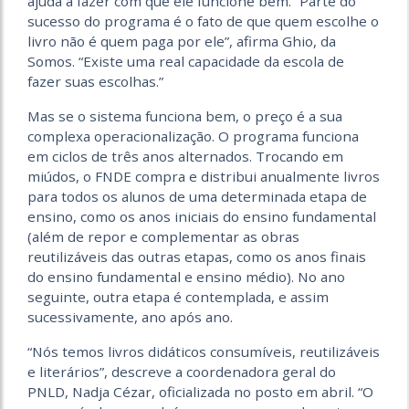
ajuda a fazer com que ele funcione bem. “Parte do
sucesso do programa é o fato de que quem escolhe o
livro não é quem paga por ele”, afirma Ghio, da
Somos. “Existe uma real capacidade da escola de
fazer suas escolhas.”
Mas se o sistema funciona bem, o preço é a sua
complexa operacionalização. O programa funciona
em ciclos de três anos alternados. Trocando em
miúdos, o FNDE compra e distribui anualmente livros
para todos os alunos de uma determinada etapa de
ensino, como os anos iniciais do ensino fundamental
(além de repor e complementar as obras
reutilizáveis das outras etapas, como os anos finais
do ensino fundamental e ensino médio). No ano
seguinte, outra etapa é contemplada, e assim
sucessivamente, ano após ano.
“Nós temos livros didáticos consumíveis, reutilizáveis
e literários”, descreve a coordenadora geral do
PNLD, Nadja Cézar, oficializada no posto em abril. “O