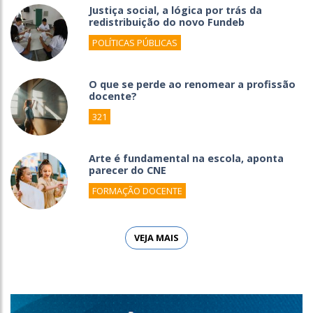
Justiça social, a lógica por trás da
redistribuição do novo Fundeb
POLÍTICAS PÚBLICAS
O que se perde ao renomear a profissão
docente?
321
Arte é fundamental na escola, aponta
parecer do CNE
FORMAÇÃO DOCENTE
VEJA MAIS