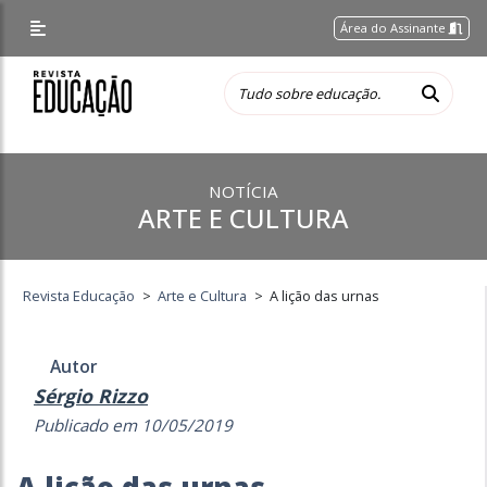
Área do Assinante
NOTÍCIA
ARTE E CULTURA
Revista Educação
>
Arte e Cultura
>
A lição das urnas
Autor
Sérgio Rizzo
Publicado em 10/05/2019