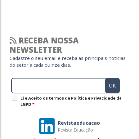
RECEBA NOSSA
NEWSLETTER
Cadastre o seu email e receba as principais notícias
do setor a cada quinze dias.
Li e Aceito os termos de Política e Privacidade da
LGPD
*
Revistaeducacao
Revista Educação