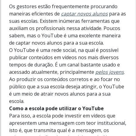
Os gestores estão frequentemente procurando
maneiras eficientes de
captar novos alunos
para as
suas escolas. Existem inúmeras ferramentas que
auxiliam os profissionais nessa atividade. Poucos
sabem, mas o YouTube é uma excelente maneira
de captar novos alunos para a sua escola.
O YouTube é uma rede social, na qual é possível
publicar conteúdos em vídeos nos mais diversos
tempos de duração. É um canal bastante usado e
acessado atualmente, principalmente
pelos jovens
.
Ao produzir os conteúdos corretos e ao focar no
público que a sua escola deseja atingir, o YouTube
é um meio de atrair novos alunos para a sua
escola.
Como a escola pode utilizar o YouTube
Para isso, a escola pode investir em vídeos que
apresentem uma mensagem com teor institucional,
isto é, que transmita qual é a mensagem, os