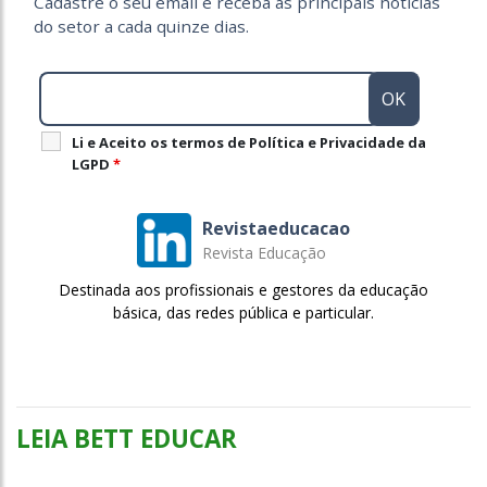
Cadastre o seu email e receba as principais notícias
do setor a cada quinze dias.
Li e Aceito os termos de Política e Privacidade da
LGPD
*
Revistaeducacao
Revista Educação
Destinada aos profissionais e gestores da educação
básica, das redes pública e particular.
LEIA BETT EDUCAR