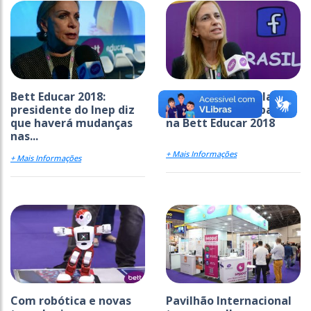
Bett Educar 2018:
Cláudia Costin fala
presidente do Inep diz
sobre sua participação
que haverá mudanças
na Bett Educar 2018
nas...
+ Mais Informações
+ Mais Informações
Com robótica e novas
Pavilhão Internacional