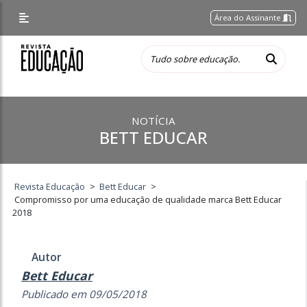
Área do Assinante
NOTÍCIA
BETT EDUCAR
Revista Educação
>
Bett Educar
>
Compromisso por uma educação de qualidade marca Bett Educar
2018
Autor
Bett Educar
Publicado em 09/05/2018