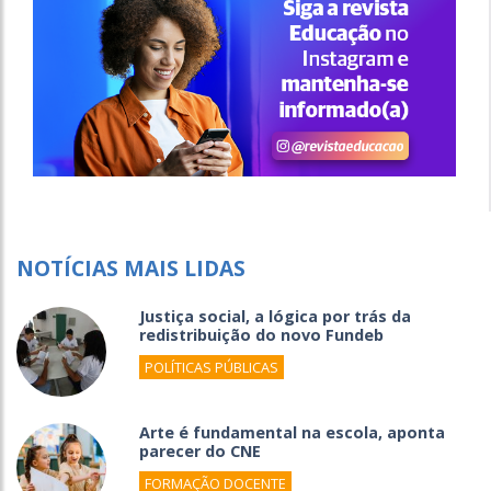
NOTÍCIAS MAIS LIDAS
Justiça social, a lógica por trás da
redistribuição do novo Fundeb
POLÍTICAS PÚBLICAS
Arte é fundamental na escola, aponta
parecer do CNE
FORMAÇÃO DOCENTE