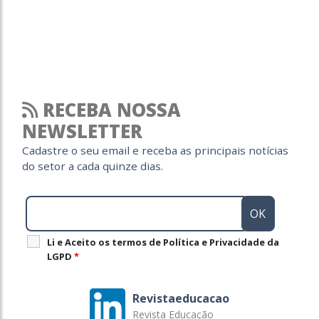
RECEBA NOSSA
NEWSLETTER
Cadastre o seu email e receba as principais notícias
do setor a cada quinze dias.
Li e Aceito os termos de Política e Privacidade da
LGPD
*
Revistaeducacao
Revista Educação