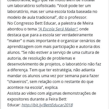
um laboratório sofisticado. “Você pode ter um
laboratório, mas ser uma escola toda baseada no
modelo de aula tradicional”, diz o professor.
No Congresso Bett Educar, a palestra de Meira
abordou o tema
“A Escola Será Maker”
, onde
destaca que para a escola ser verdadeiramente
“maker” o mais importante é organizar cenários de
aprendizagem com mais participação e autoria dos
alunos. “Se não estiver a serviço de uma cultura de
autoria, de resolução de problemas e
desenvolvimento de projetos, o laboratório não faz
a diferença. Tem que ter estratégia, não adianta
mandar os alunos uma vez por semana para fazer
“chaveiros”, sem relação com o restante do que
acontece na escola”, explica.
Assista ao vídeo com algumas demonstrações de
expositores durante a Feira Bett
Educar:
http://bit.ly/BettEducar2018