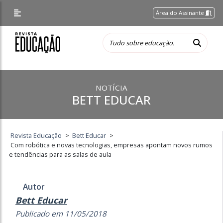
Área do Assinante
NOTÍCIA
BETT EDUCAR
Revista Educação
>
Bett Educar
>
Com robótica e novas tecnologias, empresas apontam novos rumos
e tendências para as salas de aula
Autor
Bett Educar
Publicado em 11/05/2018