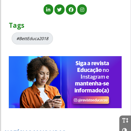
Tags
#BettEduca2018