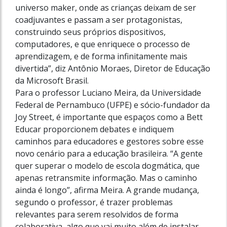
universo maker, onde as crianças deixam de ser
coadjuvantes e passam a ser protagonistas,
construindo seus próprios dispositivos,
computadores, e que enriquece o processo de
aprendizagem, e de forma infinitamente mais
divertida”, diz Antônio Moraes, Diretor de Educação
da Microsoft Brasil.
Para o professor Luciano Meira, da Universidade
Federal de Pernambuco (UFPE) e sócio-fundador da
Joy Street, é importante que espaços como a Bett
Educar proporcionem debates e indiquem
caminhos para educadores e gestores sobre esse
novo cenário para a educação brasileira. “A gente
quer superar o modelo de escola dogmática, que
apenas retransmite informação. Mas o caminho
ainda é longo”, afirma Meira. A grande mudança,
segundo o professor, é trazer problemas
relevantes para serem resolvidos de forma
colaborativa, algo que vai muito além de instalar