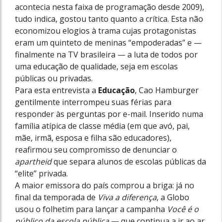
acontecia nesta faixa de programação desde 2009),
tudo indica, gostou tanto quanto a crítica. Esta não
economizou elogios à trama cujas protagonistas
eram um quinteto de meninas “empoderadas” e —
finalmente na TV brasileira — a luta de todos por
uma educação de qualidade, seja em escolas
públicas ou privadas.
Para esta entrevista a
Educação
, Cao Hamburger
gentilmente interrompeu suas férias para
responder às perguntas por e-mail. Inserido numa
família atípica de classe média (em que avó, pai,
mãe, irmã, esposa e filha são educadores),
reafirmou seu compromisso de denunciar o
apartheid
que separa alunos de escolas públicas da
“elite” privada.
A maior emissora do país comprou a briga: já no
final da temporada de
Viva a diferença
, a Globo
usou o folhetim para lançar a campanha
Você é o
público da escola pública
— que continua a ir ao ar