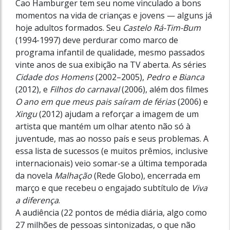
Cao Hamburger tem seu nome vinculado a bons
momentos na vida de crianças e jovens — alguns já
hoje adultos formados. Seu
Castelo Rá-Tim-Bum
(1994-1997) deve perdurar como marco de
programa infantil de qualidade, mesmo passados
vinte anos de sua exibição na TV aberta. As séries
Cidade dos Homens
(2002–2005),
Pedro e Bianca
(2012), e
Filhos do carnaval
(2006), além dos filmes
O ano em que meus pais saíram de férias
(2006) e
Xingu
(2012) ajudam a reforçar a imagem de um
artista que mantém um olhar atento não só à
juventude, mas ao nosso país e seus problemas. A
essa lista de sucessos (e muitos prêmios, inclusive
internacionais) veio somar-se a última temporada
da novela
Malhação
(Rede Globo), encerrada em
março e que recebeu o engajado subtítulo de
Viva
a diferença
.
A audiência (22 pontos de média diária, algo como
27 milhões de pessoas sintonizadas, o que não