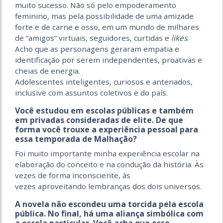
muito sucesso. Não só pelo empoderamento
feminino, mas pela possibilidade de uma amizade
forte e de carne e osso, em um mundo de milhares
de “amigos” virtuais, seguidores, curtidas e
likes
.
Acho que as personagens geraram empatia e
identificação por serem independentes, proativas e
cheias de energia.
Adolescentes inteligentes, curiosos e antenados,
inclusive com assuntos coletivos e do país.
Você estudou em escolas públicas e também
em privadas consideradas de elite. De que
forma você trouxe a experiência pessoal para
essa temporada de Malhação?
Foi muito importante minha experiência escolar na
elaboração do conceito e na condução da história. Às
vezes de forma inconsciente, às
vezes aproveitando lembranças dos dois universos.
A novela não escondeu uma torcida pela escola
pública. No final, há uma aliança simbólica com
a escola particular. Você acha que esse