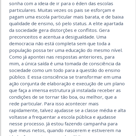
sonha com a ideia de ir para o éden das escolas
particulares. Muitas vezes os pais se esforçam e
pagam uma escola particular mais barata, e de baixa
qualidade de ensino, só pelo status. A elite apartada
da sociedade gera distorções e conflitos. Gera
preconceitos e acentua a desigualdade. Uma
democracia não está completa sem que toda a
população possa ter uma educação do mesmo nível.
Como já apontei nas respostas anteriores, para
mim, a única saída é uma tomada de consciência da
sociedade como um todo para a questão do ensino
público. E essa consciência se transformar em uma
ação conjunta de elaboração e execução de um plano
que faça a imensa estrutura já instalada receber as
condições de se tornar tão boa, ou melhor, que a
rede particular. Para isso acontecer mais
rapidamente, talvez ajudasse se a classe média e alta
voltasse a frequentar a escola pública e ajudasse
nesse processo. Já estou fazendo campanha para
que meus netos, quando nascerem e estiverem na