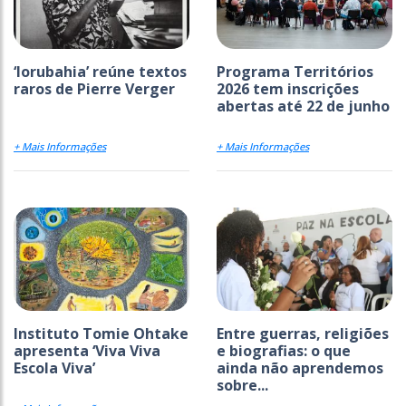
‘Iorubahia’ reúne textos
Programa Territórios
raros de Pierre Verger
2026 tem inscrições
abertas até 22 de junho
+ Mais Informações
+ Mais Informações
Instituto Tomie Ohtake
Entre guerras, religiões
apresenta ‘Viva Viva
e biografias: o que
Escola Viva’
ainda não aprendemos
sobre...