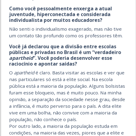
Como você pessoalmente enxerga a atual
juventude, hiperconectada e considerada
individualista por muitos educadores?
Não senti o individualismo exagerado, mas não tive
um contato tão profundo como os professores têm.
Você já declarou que a divisão entre escolas
públicas e privadas no Brasil é um “verdadeiro
apartheid
”. Você poderia desenvolver esse
raciocínio e apontar saídas?
O
apartheid
é claro. Basta visitar as escolas e ver que
nas particulares só está a elite social. Na escola
pública está a maioria da população. Alguns bolsistas
furam esse bloqueio, mas é muito pouco. Na minha
opinião, a separação da sociedade nesse grau, desde
a infância, é muito perverso para o país. A dita elite
vive em uma bolha, não convive com a maioria da
população, não conhece o país.
Por outro lado, a maioria da população estuda em
condições, na maioria das vezes, piores que a elite e