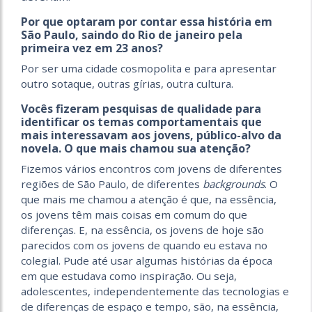
Por que optaram por contar essa história em
São Paulo, saindo do Rio de janeiro pela
primeira vez em 23 anos?
Por ser uma cidade cosmopolita e para apresentar
outro sotaque, outras gírias, outra cultura.
Vocês fizeram pesquisas de qualidade para
identificar os temas comportamentais que
mais interessavam aos jovens, público-alvo da
novela. O que mais chamou sua atenção?
Fizemos vários encontros com jovens de diferentes
regiões de São Paulo, de diferentes
backgrounds
. O
que mais me chamou a atenção é que, na essência,
os jovens têm mais coisas em comum do que
diferenças. E, na essência, os jovens de hoje são
parecidos com os jovens de quando eu estava no
colegial. Pude até usar algumas histórias da época
em que estudava como inspiração. Ou seja,
adolescentes, independentemente das tecnologias e
de diferenças de espaço e tempo, são, na essência,