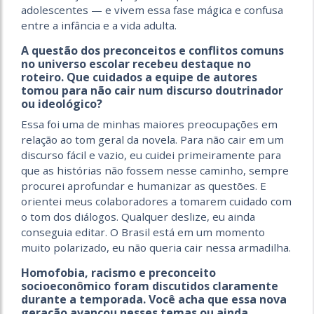
adolescentes — e vivem essa fase mágica e confusa
entre a infância e a vida adulta.
A questão dos preconceitos e conflitos comuns
no universo escolar recebeu destaque no
roteiro. Que cuidados a equipe de autores
tomou para não cair num discurso doutrinador
ou ideológico?
Essa foi uma de minhas maiores preocupações em
relação ao tom geral da novela. Para não cair em um
discurso fácil e vazio, eu cuidei primeiramente para
que as histórias não fossem nesse caminho, sempre
procurei aprofundar e humanizar as questões. E
orientei meus colaboradores a tomarem cuidado com
o tom dos diálogos. Qualquer deslize, eu ainda
conseguia editar. O Brasil está em um momento
muito polarizado, eu não queria cair nessa armadilha.
Homofobia, racismo e preconceito
socioeconômico foram discutidos claramente
durante a temporada. Você acha que essa nova
geração avançou nesses temas ou ainda