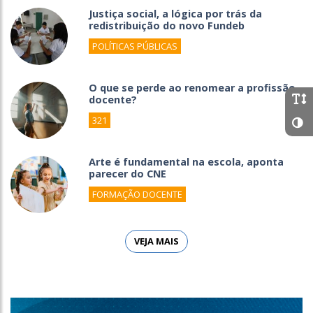
Justiça social, a lógica por trás da
redistribuição do novo Fundeb
POLÍTICAS PÚBLICAS
O que se perde ao renomear a profissão
docente?
321
Arte é fundamental na escola, aponta
parecer do CNE
FORMAÇÃO DOCENTE
VEJA MAIS