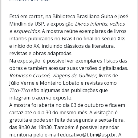
Está em cartaz, na Biblioteca Brasiliana Guita e José
Mindlin da USP, a exposição
Livros infantis, velhos
e esquecidos
. A mostra reúne exemplares de livros
infantis publicados no Brasil no final do século XIX
e início do XX, incluindo clássicos da literatura,
revistas e obras adaptadas.
Na exposição, é possível ver exemplares físicos das
obras e também acessar suas versões digitalizadas
.
Robinson Crusoé
,
Viagens de Gulliver
, livros de
Júlio Verne e Monteiro Lobato e revistas como
Tico-Tico
são algumas das publicações que
integram o acervo exposto.
A mostra foi aberta no dia 03 de outubro e fica em
cartaz até o dia 30 do mesmo mês. A visitação é
gratuita e pode ser feita de segunda a sexta-feira,
das 8h30 às 18h30. Também é possível agendar
monitoria pelo e-mail educativo@
bbm@usp.br
. A