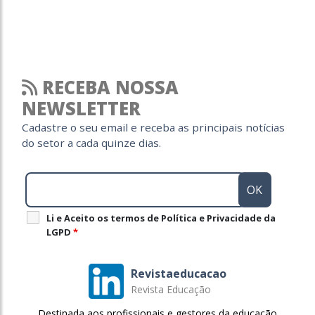
RECEBA NOSSA
NEWSLETTER
Cadastre o seu email e receba as principais notícias
do setor a cada quinze dias.
Li e Aceito os termos de Política e Privacidade da
LGPD
*
Revistaeducacao
Revista Educação
Destinada aos profissionais e gestores da educação