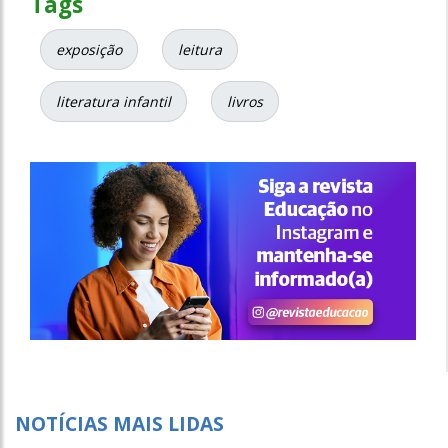
Tags
exposição
leitura
literatura infantil
livros
NOTÍCIAS MAIS LIDAS