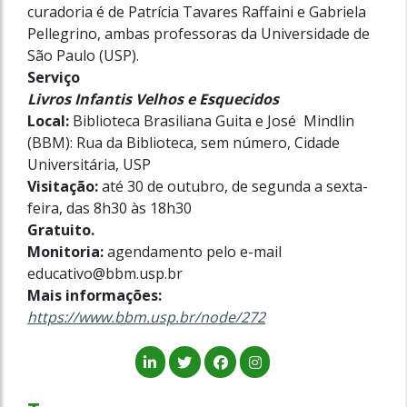
curadoria é de Patrícia Tavares Raffaini e Gabriela
Pellegrino, ambas professoras da Universidade de
São Paulo (USP).
Serviço
Livros Infantis Velhos e Esquecidos
Local:
Biblioteca Brasiliana Guita e José Mindlin
(BBM): Rua da Biblioteca, sem número, Cidade
Universitária, USP
Visitação:
até
30 de outubro, de segunda a sexta-
feira, das 8h30 às 18h30
Gratuito.
Monitoria:
agendamento pelo e-mail
educativo@bbm.usp.br
Mais informações:
https://www.bbm.usp.br/node/272