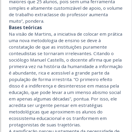
maiores que 25 alunos, pois sem uma ferramenta
simples e altamente customizável de apoio, o volume
de trabalho extraclasse do professor aumenta
muito”, pondera.
Bases teóricas
Na visão de Martins, a iniciativa de colocar em prática
uma nova metodologia de ensino se deve à
constatação de que as instituições puramente
conteudistas se tornaram irrelevantes. Citando o
sociólogo Manuel Castells, o docente afirma que pela
primeira vez na história da humanidade a informação
é abundante, rica e acessível a grande parte da
população de forma irrestrita. “O primeiro efeito
disso é a indiferença e desinteresse em massa pela
educação, que pode levar a um imenso abismo social
em apenas algumas décadas”, pontua. Por isso, ele
acredita ser urgente pensar em estratégias
metodológicas que aproximem os alunos do
ecossistema educacional e os tranformem em
protagonistas de suas trajetórias.
A gamificação nasceu justamente da necessidade de