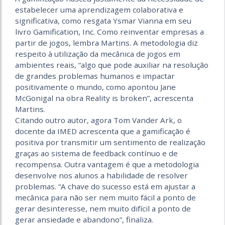
estabelecer uma aprendizagem colaborativa e
significativa, como resgata Ysmar Vianna em seu
livro Gamification, Inc. Como reinventar empresas a
partir de jogos, lembra Martins. A metodologia diz
respeito à utilização da mecânica de jogos em
ambientes reais, “algo que pode auxiliar na resolução
de grandes problemas humanos e impactar
positivamente o mundo, como apontou Jane
McGonigal na obra Reality is broken”, acrescenta
Martins.
Citando outro autor, agora Tom Vander Ark, o
docente da IMED acrescenta que a gamificação é
positiva por transmitir um sentimento de realização
graças ao sistema de feedback contínuo e de
recompensa. Outra vantagem é que a metodologia
desenvolve nos alunos a habilidade de resolver
problemas. “A chave do sucesso está em ajustar a
mecânica para não ser nem muito fácil a ponto de
gerar desinteresse, nem muito difícil a ponto de
gerar ansiedade e abandono”, finaliza.