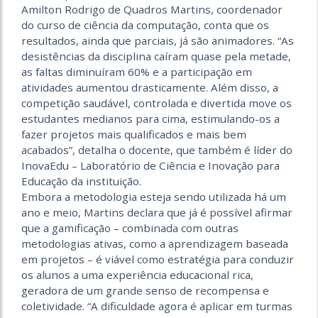
Amilton Rodrigo de Quadros Martins, coordenador
do curso de ciência da computação, conta que os
resultados, ainda que parciais, já são animadores. “As
desistências da disciplina caíram quase pela metade,
as faltas diminuíram 60% e a participação em
atividades aumentou drasticamente. Além disso, a
competição saudável, controlada e divertida move os
estudantes medianos para cima, estimulando-os a
fazer projetos mais qualificados e mais bem
acabados”, detalha o docente, que também é líder do
InovaEdu – Laboratório de Ciência e Inovação para
Educação da instituição.
Embora a metodologia esteja sendo utilizada há um
ano e meio, Martins declara que já é possível afirmar
que a gamificação – combinada com outras
metodologias ativas, como a aprendizagem baseada
em projetos – é viável como estratégia para conduzir
os alunos a uma experiência educacional rica,
geradora de um grande senso de recompensa e
coletividade. “A dificuldade agora é aplicar em turmas