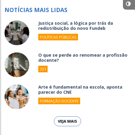
NOTÍCIAS MAIS LIDAS
Justiça social, a lógica por trás da
redistribuição do novo Fundeb
POLÍTICAS PÚBLICAS
O que se perde ao renomear a profissão
docente?
321
Arte é fundamental na escola, aponta
parecer do CNE
FORMAÇÃO DOCENTE
VEJA MAIS