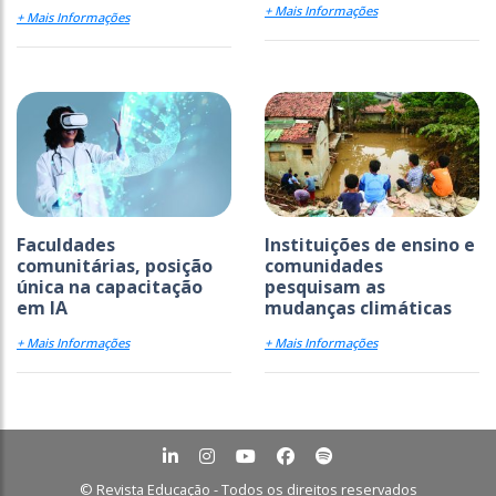
+ Mais Informações
+ Mais Informações
Faculdades
Instituições de ensino e
comunitárias, posição
comunidades
única na capacitação
pesquisam as
em IA
mudanças climáticas
+ Mais Informações
+ Mais Informações
© Revista Educação - Todos os direitos reservados