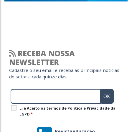
RECEBA NOSSA
NEWSLETTER
Cadastre o seu email e receba as principais notícias
do setor a cada quinze dias.
Li e Aceito os termos de Política e Privacidade da
LGPD
*
Revistaeducacao