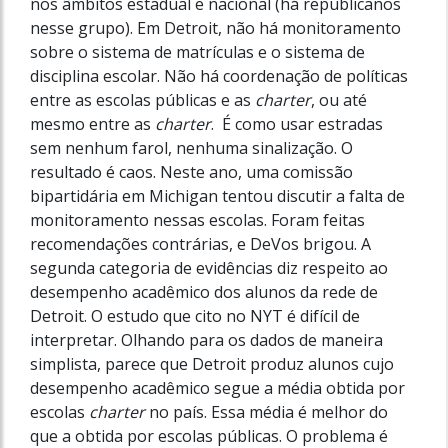
nos âmbitos estadual e nacional (há republicanos
nesse grupo). Em Detroit, não há monitoramento
sobre o sistema de matrículas e o sistema de
disciplina escolar. Não há coordenação de políticas
entre as escolas públicas e as
charter
, ou até
mesmo entre as
charter
. É como usar estradas
sem nenhum farol, nenhuma sinalização. O
resultado é caos. Neste ano, uma comissão
bipartidária em Michigan tentou discutir a falta de
monitoramento nessas escolas. Foram feitas
recomendações contrárias, e DeVos brigou. A
segunda categoria de evidências diz respeito ao
desempenho acadêmico dos alunos da rede de
Detroit. O estudo que cito no NYT é difícil de
interpretar. Olhando para os dados de maneira
simplista, parece que Detroit produz alunos cujo
desempenho acadêmico segue a média obtida por
escolas
charter
no país. Essa média é melhor do
que a obtida por escolas públicas. O problema é