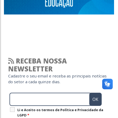
RECEBA NOSSA
NEWSLETTER
Cadastre o seu email e receba as principais notícias
do setor a cada quinze dias.
Li e Aceito os termos de Política e Privacidade da
LGPD
*