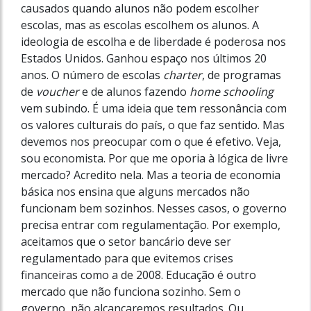
causados quando alunos não podem escolher
escolas, mas as escolas escolhem os alunos. A
ideologia de escolha e de liberdade é poderosa nos
Estados Unidos. Ganhou espaço nos últimos 20
anos. O número de escolas
charter
, de programas
de
voucher
e de alunos fazendo
home schooling
vem subindo. É uma ideia que tem ressonância com
os valores culturais do país, o que faz sentido. Mas
devemos nos preocupar com o que é efetivo. Veja,
sou economista. Por que me oporia à lógica de livre
mercado? Acredito nela. Mas a teoria de economia
básica nos ensina que alguns mercados não
funcionam bem sozinhos. Nesses casos, o governo
precisa entrar com regulamentação. Por exemplo,
aceitamos que o setor bancário deve ser
regulamentado para que evitemos crises
financeiras como a de 2008. Educação é outro
mercado que não funciona sozinho. Sem o
governo, não alcançaremos resultados. Ou