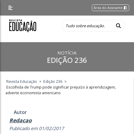
Área do Assinante
NOTÍCIA
EDIÇÃO 236
Revista Educação
>
Edição 236
>
Escolhida de Trump pode significar prejuízo à aprendizagem,
adverte economista americano
Autor
Redacao
Publicado em 01/02/2017