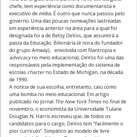
chefe, tem experiência como documentarista e
executivo de mídia. É outro que nunca passou pelo
governo. Uma das poucas nomeações lastreadas
em experiência anterior na área para a qual foi
designada foi a de Betsy DeVos, que assumirá a
pasta da Educação. Bilionária (é nora do fundador
do grupo Amway), envolvida com filantropia e
advocacy
no meio educacional, DeVos foi uma das
responsáveis pela implementação do sistema de
escolas
charter
no Estado de Michigan, na década
de 1990.
A notícia de sua escolha, entretanto, caiu como
uma bomba no meio educacional. Em artigo
publicado no jornal
The New York Times
no final de
novembro, o economista da Universidade Tulane
Douglas N. Harris escreveu que, de todos os
candidatos para o cargo, DeVos tem “facilmente o
pior currículo”. Simpático ao modelo de livre