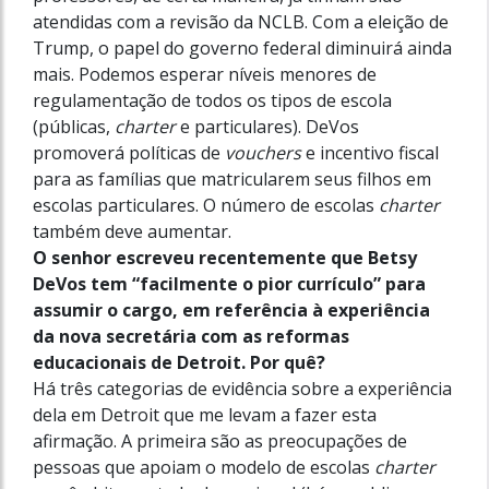
atendidas com a revisão da NCLB. Com a eleição de
Trump, o papel do governo federal diminuirá ainda
mais. Podemos esperar níveis menores de
regulamentação de todos os tipos de escola
(públicas,
charter
e particulares). DeVos
promoverá políticas de
vouchers
e incentivo fiscal
para as famílias que matricularem seus filhos em
escolas particulares. O número de escolas
charter
também deve aumentar.
O senhor escreveu recentemente que Betsy
DeVos tem “facilmente o pior currículo” para
assumir o cargo, em referência à expe­riência
da nova secretária com as reformas
educacionais de Detroit. Por quê?
Há três categorias de evidência sobre a experiência
dela em Detroit que me levam a fazer esta
afirmação. A primeira são as preo
cupações de
pessoas que apoiam o modelo de escolas
charter