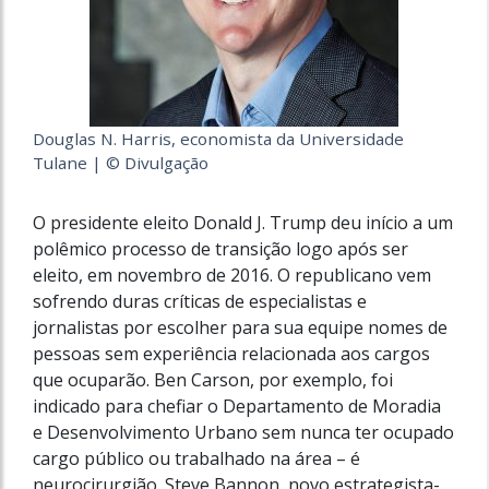
Douglas N. Harris, economista da Universidade
Tulane | © Divulgação
O presidente eleito Donald J. Trump deu início a um
polêmico processo de transição logo após ser
eleito, em novembro de 2016. O republicano vem
sofrendo duras críticas de especialistas e
jornalistas por escolher para sua equipe nomes de
pessoas sem experiência relacionada aos cargos
que ocuparão. Ben Carson, por exemplo, foi
indicado para chefiar o Departamento de Moradia
e Desenvolvimento Urbano sem nunca ter ocupado
cargo público ou trabalhado na área – é
neurocirurgião. Steve Bannon, novo estrategista-