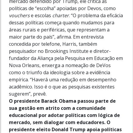
mercado defendido por Trump, ele critica as
políticas de “escolha” apoiadas por Devos, como
vouchers
e escolas
charter
. “O problema da eficácia
dessas políticas começa quando mudamos para
áreas rurais e periféricas, que representam a
maior parte do país”, afirma. Em entrevista
concedida por telefone, Harris, também
pesquisador no Brookings Institute e diretor-
fundador da Aliança pela Pesquisa em Educação em
Nova Orleans, enxerga a nomea­ção de DeVos
como o triunfo da ideologia sobre a evidência
empírica. “Haverá uma redução em desempenho
acadêmico. Isso é o que as pesquisas existentes
sugerem”, prevê.
O presidente Barack Obama passou parte de
sua gestão em atrito com a comunidade
educacional por adotar políticas com lógica de
mercado, sem dialogar com educadores. O
presidente eleito Donald Trump apoia políticas