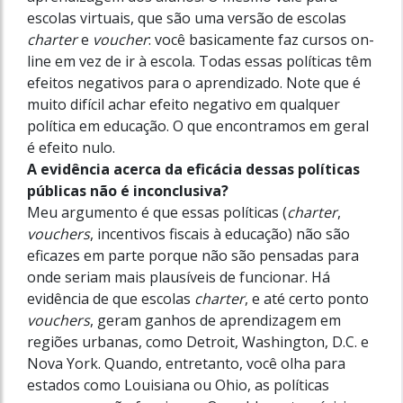
escolas vir­tuais, que são uma versão de escolas
charter
e
voucher
: você basicamente faz cursos on-
line em vez de ir à escola. Todas essas políticas têm
efeitos negativos para o aprendizado. Note que é
muito difícil achar efeito negativo em qualquer
política em educação. O que encontramos em geral
é efeito nulo.
A evidência acerca da eficácia dessas políticas
públicas não é inconclusiva?
Meu argumento é que essas políticas (
charter
,
vouchers
, incentivos fiscais à educação) não são
eficazes em parte porque não são pensadas para
onde seriam mais plausíveis de funcionar. Há
evidência de que escolas
charter
, e até certo ponto
vouchers
, geram ganhos de aprendizagem em
regiões urbanas, como Detroit, Washington, D.C. e
Nova York. Quando, entretanto, você olha para
estados como Louisiana ou Ohio, as políticas