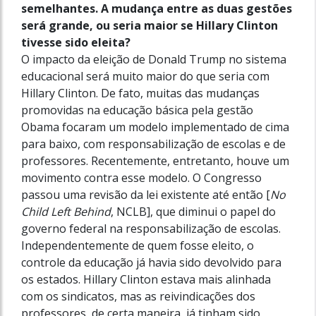
semelhantes. A mudança entre as duas gestões
será grande, ou seria maior se Hillary Clinton
tivesse sido eleita?
O impacto da eleição de Donald Trump no sistema
educacional será muito maior do que seria com
Hillary Clinton. De fato, muitas das mudanças
promovidas na educação básica pela gestão
Obama focaram um modelo implementado de cima
para baixo, com responsabilização de escolas e de
professores. Recentemente, entretanto, houve um
movimento contra esse modelo. O Congresso
passou uma revisão da lei existente até então [
No
Child Left Behind
, NCLB], que diminui o papel do
governo federal na responsabilização de escolas.
Independentemente de quem fosse eleito, o
controle da educação já havia sido devolvido para
os estados. Hillary Clinton estava mais alinhada
com os sindicatos, mas as reivindicações dos
professores, de certa maneira, já tinham sido