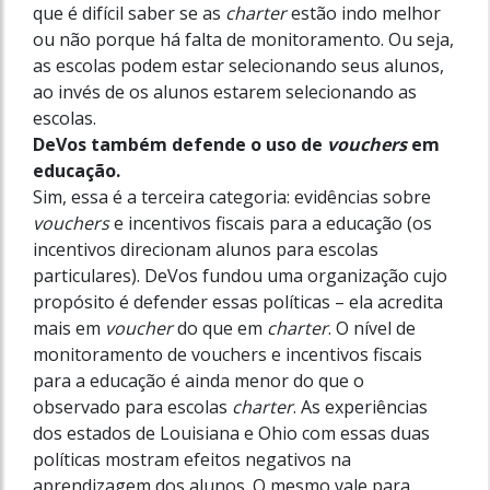
que é difícil saber se as
charter
estão indo melhor
ou não porque há falta de monitoramento. Ou seja,
as escolas podem estar selecionando seus alunos,
ao invés de os alunos estarem selecionando as
escolas.
DeVos também defende o uso de
vouchers
em
educação.
Sim, essa é a terceira categoria: evidências sobre
vouchers
e incentivos fiscais para a educação (os
incentivos direcionam alunos para escolas
particulares). DeVos fundou uma organização cujo
propósito é defender essas políticas – ela acredita
mais em
voucher
do que em
charter
. O nível de
monitoramento de vouchers e incentivos fiscais
para a educação é ainda menor do que o
observado para escolas
charter
. As experiências
dos estados de Loui­siana e Ohio com essas duas
políticas mostram efeitos negativos na
aprendizagem dos alunos. O mesmo vale para