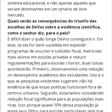
sistema educacional, e não apenas aqueles que
seriam dominantes em um cenário de livre
mercado.
Quais serão as consequências do triunfo das
escolhas de DeVos sobre a evidência científica,
como o senhor diz, para o país?
E difícil dizer o quão longe DeVos conseguirá ir. Em
tese, se ela for bem-sucedida em expandir
programas de
voucher
e subsídio fiscal, matricular
mais alunos em escolas privadas e reduzir
regulamentações para escolas
charter
, duas coisas
acontecerão. Primeiro, observaremos uma redução
no desempenho acadêmico dos estudantes. Isto é o
que as pesquisas existentes sugerem: não há
evidência de que essas políticas funcionam fora de
centros urbanos. Segundo, estaríamos concedendo
redução fiscal significativa para as populações mais
ricas. Isso porque quase 10% dessa população já
envia seus filhos para escolas particulares sem que