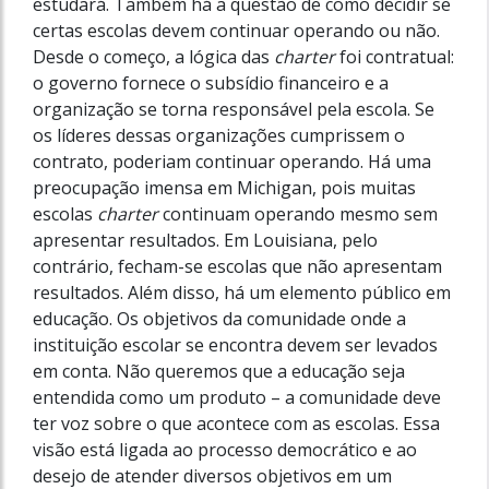
estudará. Também há a questão de como decidir se
certas escolas devem continuar operando ou não.
Desde o começo, a lógica das
charter
foi contratual:
o governo fornece o subsídio financeiro e a
organização se torna responsável pela escola. Se
os líderes dessas organizações cumprissem o
contrato, poderiam continuar operando. Há uma
preocupação imensa em Michigan, pois muitas
escolas
charter
continuam operando mesmo sem
apresentar resultados. Em Louisiana, pelo
contrário, fecham-se escolas que não apresentam
resultados. Além disso, há um elemento público em
educação. Os objetivos da comunidade onde a
instituição escolar se encontra devem ser levados
em conta. Não queremos que a educação seja
entendida como um produto – a comunidade deve
ter voz sobre o que acontece com as escolas. Essa
visão está ligada ao processo democrático e ao
desejo de atender diversos objetivos em um