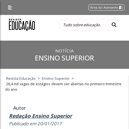
Área do Assinante
NOTÍCIA
ENSINO SUPERIOR
Revista Educação
>
Ensino Superior
>
26,4 mil vagas de estágios devem ser abertas no primeiro trimestre
do ano
Autor
Redação Ensino Superior
Publicado em 20/01/2017