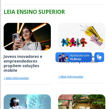
LEIA ENSINO SUPERIOR
Jovens inovadores e
IA acelera busca por
empreendedores
novas competências
propõem soluções
mobile
+ Mais Informações
+ Mais Informações