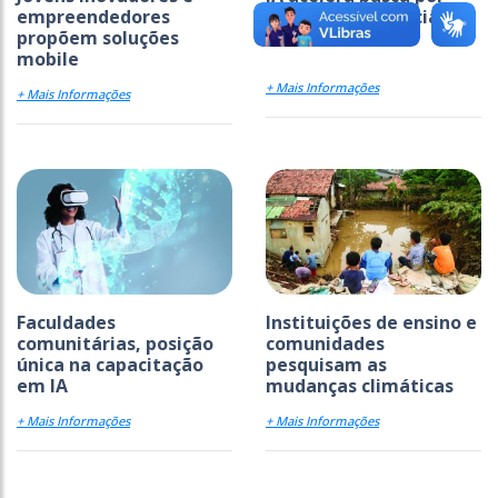
empreendedores
novas competências
propõem soluções
mobile
+ Mais Informações
+ Mais Informações
Faculdades
Instituições de ensino e
comunitárias, posição
comunidades
única na capacitação
pesquisam as
em IA
mudanças climáticas
+ Mais Informações
+ Mais Informações